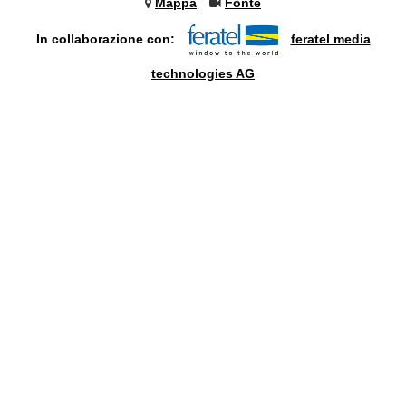
Mappa
Fonte
In collaborazione con:
feratel media
technologies AG