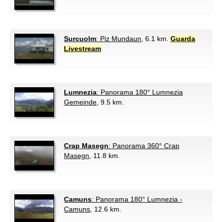
Surcuolm
: Piz Mundaun
, 6.1 km.
Guarda
Livestream
Lumnezia
: Panorama 180° Lumnezia
Gemeinde
, 9.5 km.
Crap Masegn
: Panorama 360° Crap
Masegn
, 11.8 km.
Camuns
: Panorama 180° Lumnezia -
Camuns
, 12.6 km.