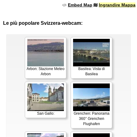
Embed Map
Ingrandire Mappa
Le più popolare Svizzera-webcam:
Arbon: Stazione Meteo
Basilea: Vista di
Arbon
Basilea
San Gallo:
Grenchen: Panorama
360° Grenchen
Flughafen