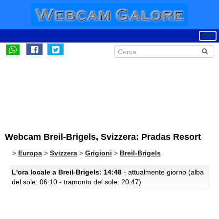
Webcam Breil-Brigels, Svizzera: Pradas Resort
>
Europa
>
Svizzera
>
Grigioni
>
Breil-Brigels
L'ora locale a Breil-Brigels: 14:48
- attualmente giorno (alba
del sole: 06:10 - tramonto del sole: 20:47)