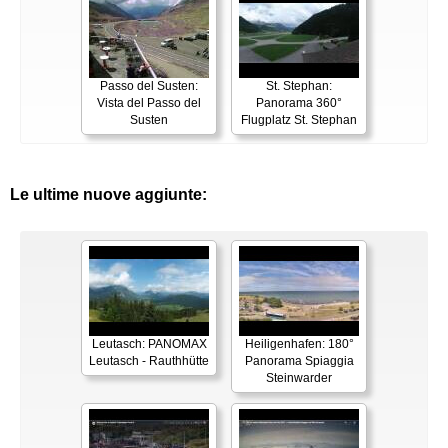
Passo del Susten:
St. Stephan:
Vista del Passo del
Panorama 360°
Susten
Flugplatz St. Stephan
Le ultime nuove aggiunte:
Leutasch: PANOMAX
Heiligenhafen: 180°
Leutasch - Rauthhütte
Panorama Spiaggia
Steinwarder