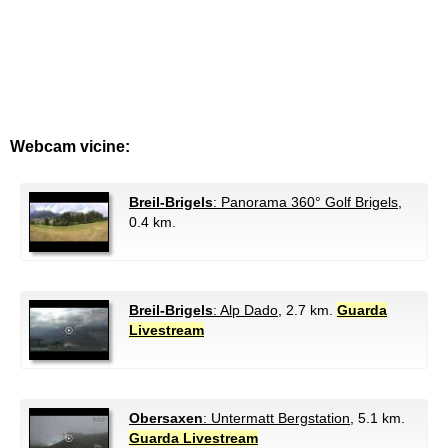
Webcam vicine:
Breil-Brigels
: Panorama 360° Golf Brigels
,
0.4 km.
Breil-Brigels
: Alp Dado
, 2.7 km.
Guarda
Livestream
Obersaxen
: Untermatt Bergstation
, 5.1 km.
Guarda Livestream