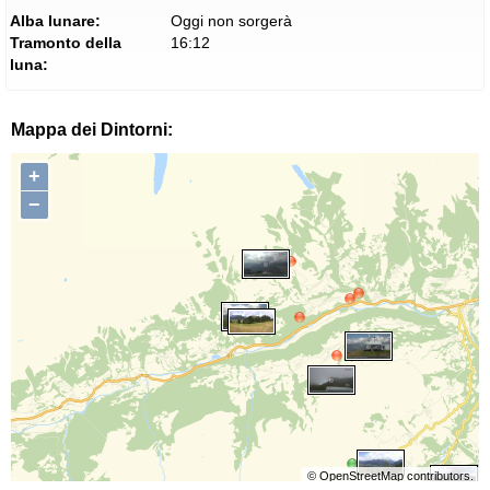
Alba lunare:
Oggi non sorgerà
Tramonto della
16:12
luna:
Mappa dei Dintorni:
+
−
©
OpenStreetMap
contributors.