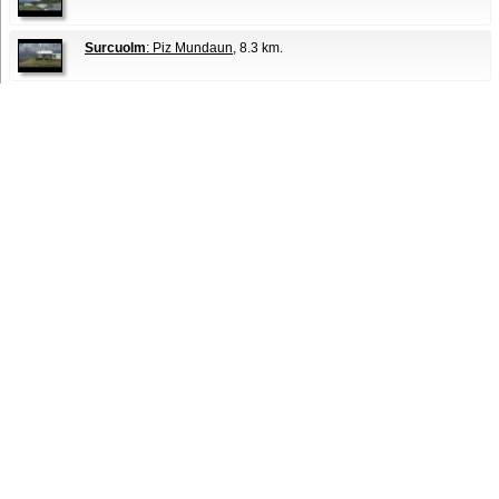
Surcuolm
: Piz Mundaun
, 8.3 km.