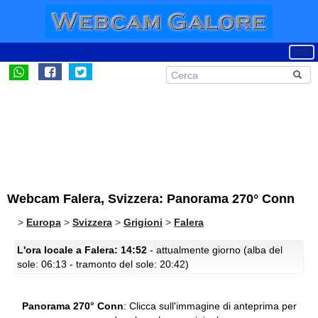
Webcam Falera, Svizzera: Panorama 270° Conn
>
Europa
>
Svizzera
>
Grigioni
>
Falera
L'ora locale a Falera: 14:52
- attualmente giorno (alba del
sole: 06:13 - tramonto del sole: 20:42)
Panorama 270° Conn
:
Clicca sull'immagine di anteprima per