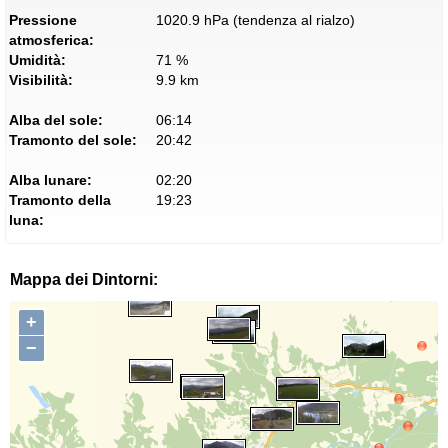
Pressione
1020.9 hPa (tendenza al rialzo)
atmosferica:
Umidità:
71 %
Visibilità:
9.9 km
Alba del sole:
06:14
Tramonto del sole:
20:42
Alba lunare:
02:20
Tramonto della
19:23
luna:
Mappa dei Dintorni:
+
−