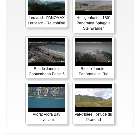
Leutasch: PANOMAX
Heiligenhafen: 180°
Leutasch - Rauthhütte
Panorama Spiaggia
Steinwarder
Rio de Janeiro:
Rio de Janeiro:
Copacabana Posto 6
Panorama su Rio
Vlora: Vlora Bay
Val-d'Isère: Refuge du
Livecam
Prariond