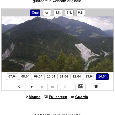
guardare la webcam originale.
Oggi
Ieri
8.8.
7.8.
6.8.
07:04
08:04
09:04
10:04
11:04
12:04
13:04
14:04
Mappa
Fullscreen
Guarda