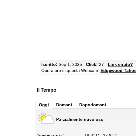
Iscritto:
Sep 1, 2025 -
Click:
27 -
Link errato?
Operatore di questa Webcam:
Edgewood Tahoe
Il Tempo
Oggi
Domani
Dopodomani
Parzialmente nuvoloso
Temperatura:
18.8° C - 27.9° C