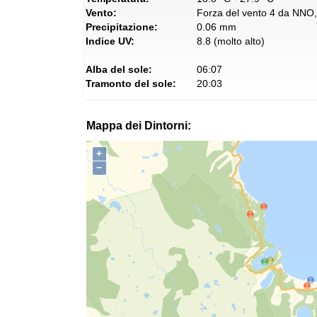
Vento:
Forza del vento 4 da NNO, 
Precipitazione:
0.06 mm
Indice UV:
8.8 (molto alto)
Alba del sole:
06:07
Tramonto del sole:
20:03
Mappa dei Dintorni:
+
−