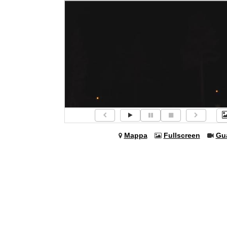
Mappa
Fullscreen
Gu