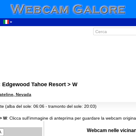
ti: Edgewood Tahoe Resort > W
ateline, Nevada
te (alba del sole: 06:06 - tramonto del sole: 20:03)
> W
:
Clicca sull'immagine di anteprima per guardare la webcam origina
Webcam nelle vicina
8.