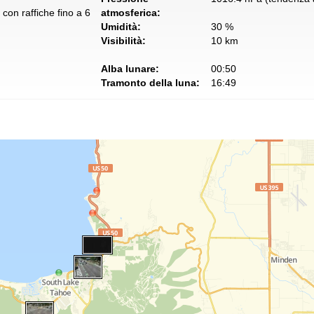
con raffiche fino a 6
atmosferica:
Umidità:
30 %
Visibilità:
10 km
Alba lunare:
00:50
Tramonto della luna:
16:49