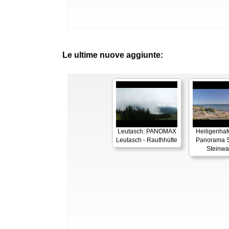
Le ultime nuove aggiunte:
Leutasch: PANOMAX
Heiligenhaf
Leutasch - Rauthhütte
Panorama S
Steinwa