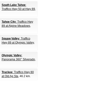
South Lake Tahoe
:
Traffico Hwy 50 at Hwy 89
,
Tahoe City
: Traffico Hwy
89 at Alpine Meadows
,
Squaw Valley
: Traffico
Hwy 89 at Olympic Valley
,
Olympic Valley
:
Panorama 360° Silverado
,
Truckee
: Traffico Hwy 80
at Old Ag Sta
, 46.2 km.