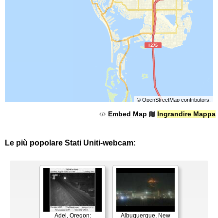
©
OpenStreetMap
contributors.
Embed Map
Ingrandire Mappa
Le più popolare Stati Uniti-webcam:
Adel, Oregon:
Albuquerque, New