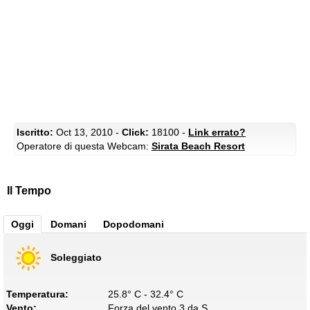
Iscritto:
Oct 13, 2010 -
Click:
18100 -
Link errato?
Operatore di questa Webcam:
Sirata Beach Resort
Il Tempo
Oggi
Domani
Dopodomani
Soleggiato
Temperatura:
25.8° C - 32.4° C
Vento:
Forza del vento 3 da S