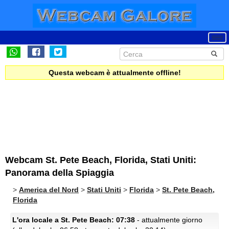
Questa webcam è attualmente offline!
Webcam St. Pete Beach, Florida, Stati Uniti:
Panorama della Spiaggia
>
America del Nord
>
Stati Uniti
>
Florida
>
St. Pete Beach,
Florida
L'ora locale a St. Pete Beach: 07:38
- attualmente giorno