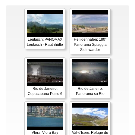
Leutasch: PANOMAX
Heiligenhafen: 180°
Leutasch - Rauthhütte
Panorama Spiaggia
Steinwarder
Rio de Janeiro:
Rio de Janeiro:
Copacabana Posto 6
Panorama su Rio
Vlora: Vlora Bay
Val-d'Isère: Refuge du