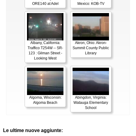
ORE140 at Adel
Mexico: KOB-TV
Albany, California:
Akron, Ohio: Akron-
Traffico T254W -- SR-
Summit County Public
123 : Gilman Street -
Library
Looking West
Algoma, Wisconsin:
Abingdon, Virginia:
Algoma Beach
Watauga Elementary
School
Le ultime nuove aggiunte: