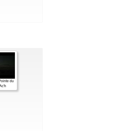
Pointe du
Ac'h