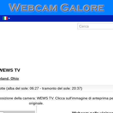
: WEWS TV
eland, Ohio
tte (alba del sole: 06:27 - tramonto del sole: 20:37)
posizione della camera: WEWS TV.
Clicca sull'immagine di anteprima 
originale.