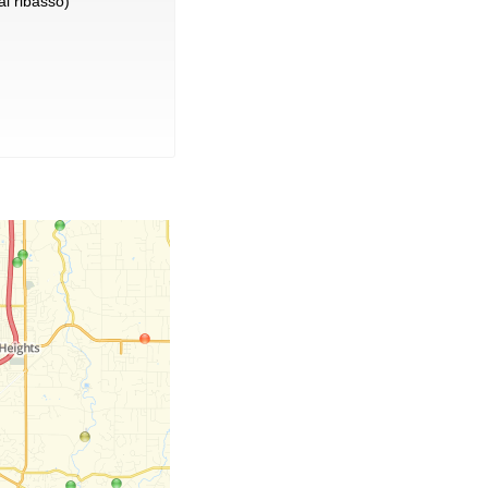
l ribasso)