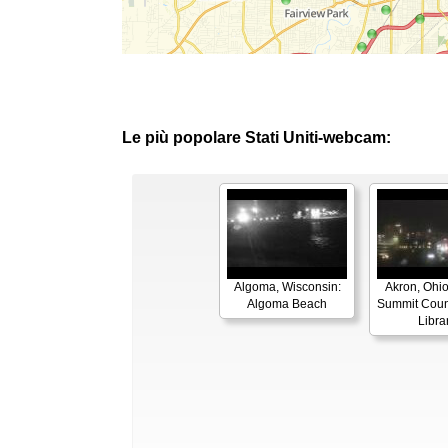
Le più popolare Stati Uniti-webcam:
Algoma, Wisconsin:
Akron, Ohio
Algoma Beach
Summit Coun
Libra