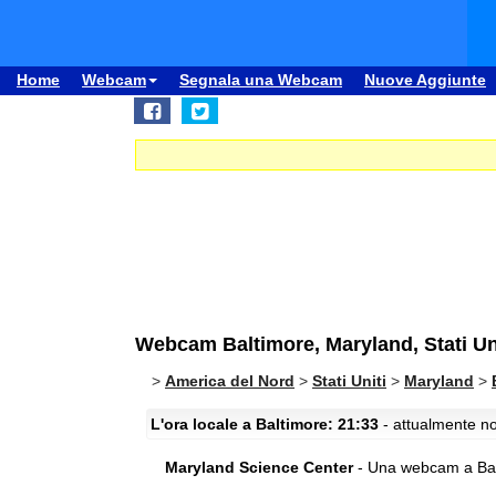
Home
Webcam
Segnala una Webcam
Nuove Aggiunte
Webcam Baltimore, Maryland, Stati Un
>
America del Nord
>
Stati Uniti
>
Maryland
>
L'ora locale a Baltimore: 21:33
- attualmente no
Maryland Science Center
- Una webcam a Balt