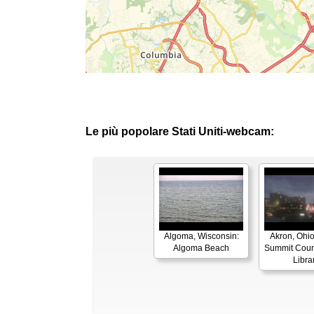
Le più popolare Stati Uniti-webcam:
Algoma, Wisconsin:
Akron, Ohio
Algoma Beach
Summit Coun
Libra