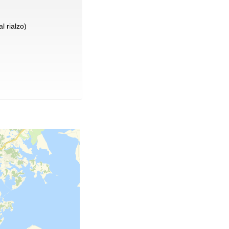
l rialzo)