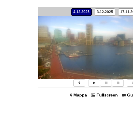
4.12.2025
3.12.2025
17.11.
Mappa
Fullscreen
Gu