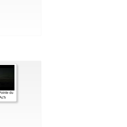
Pointe du
Ac'h