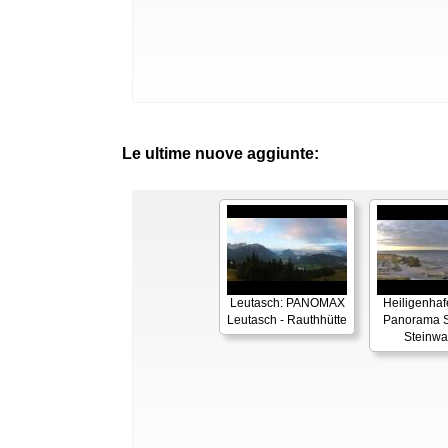
Le ultime nuove aggiunte:
Leutasch: PANOMAX
Heiligenhaf
Leutasch - Rauthhütte
Panorama S
Steinwa