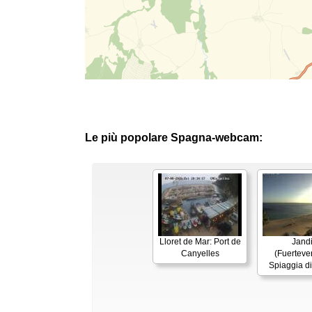
Le più popolare Spagna-webcam:
Lloret de Mar: Port de
Jand
Canyelles
(Fuerteven
Spiaggia d