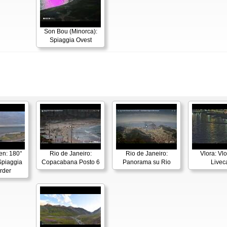
Son Bou (Minorca):
Spiaggia Ovest
en: 180°
Rio de Janeiro:
Rio de Janeiro:
Vlora: Vl
piaggia
Copacabana Posto 6
Panorama su Rio
Live
rder