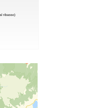
l ribasso)