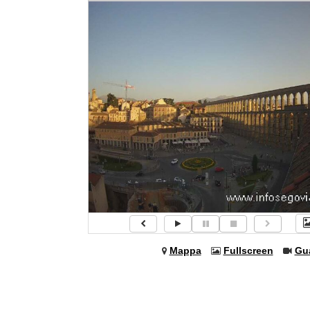
Mappa
Fullscreen
Gu