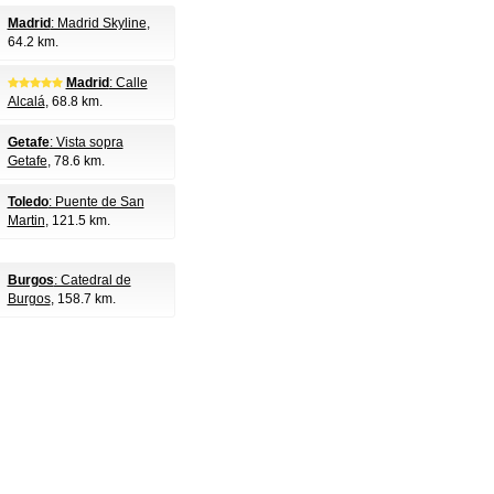
Madrid
: Madrid Skyline
,
64.2 km.
Madrid
: Calle
Alcalá
, 68.8 km.
Getafe
: Vista sopra
Getafe
, 78.6 km.
Toledo
: Puente de San
Martin
, 121.5 km.
Burgos
: Catedral de
Burgos
, 158.7 km.