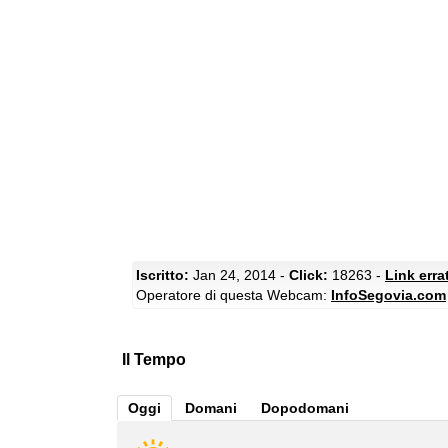
Iscritto:
Jan 24, 2014 -
Click:
18263 -
Link erra
Operatore di questa Webcam:
InfoSegovia.com
Il Tempo
Oggi
Domani
Dopodomani