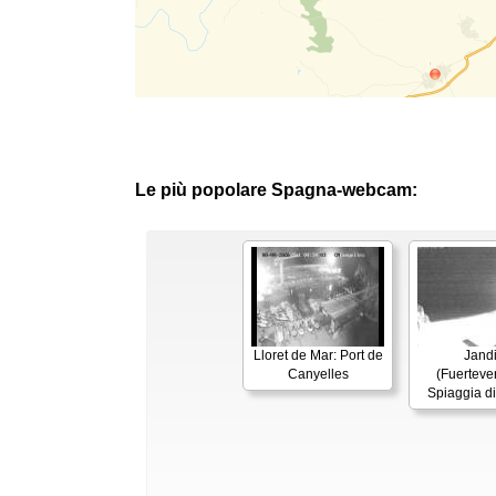
Le più popolare Spagna-webcam:
Lloret de Mar: Port de
Jand
Canyelles
(Fuerteven
Spiaggia d