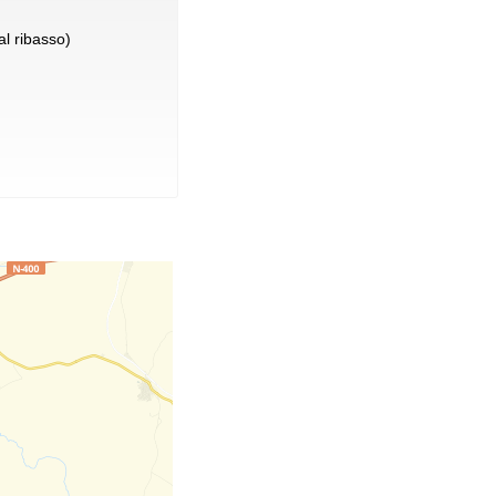
l ribasso)