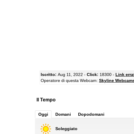
Iscritto:
Aug 11, 2022 -
Click:
18300 -
Link err
Operatore di questa Webcam:
Skyline Webcam
Il Tempo
Oggi
Domani
Dopodomani
Soleggiato