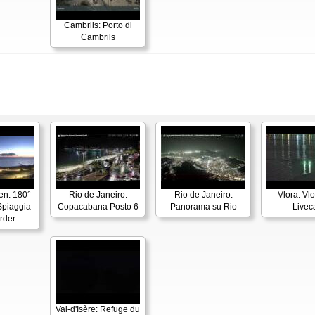
Cambrils: Porto di
Cambrils
en: 180°
Rio de Janeiro:
Rio de Janeiro:
Vlora: Vl
piaggia
Copacabana Posto 6
Panorama su Rio
Live
rder
Val-d'Isère: Refuge du