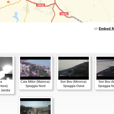
Embed 
ia
Cala Millor (Maiorca):
Son Bou (Minorca):
Son Bou (M
tura):
Spiaggia Nord
Spiaggia Ovest
Spiaggia N
i Jandia