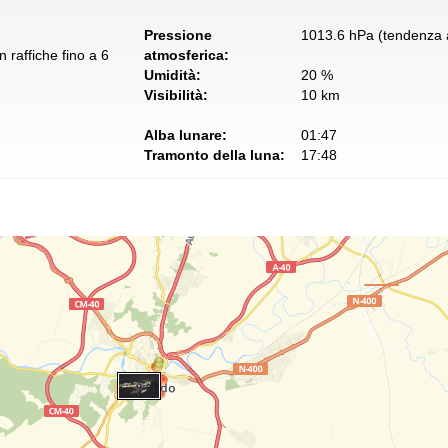
Pressione
1013.6 hPa (tendenza a
 raffiche fino a 6
atmosferica:
Umidità:
20 %
Visibilità:
10 km
Alba lunare:
01:47
Tramonto della luna:
17:48