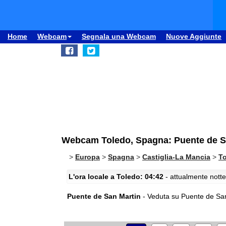
Home
Webcam
Segnala una Webcam
Nuove Aggiunte
Webcam Toledo, Spagna: Puente de S
>
Europa
>
Spagna
>
Castiglia-La Mancia
>
T
L'ora locale a Toledo: 04:42
- attualmente notte
Puente de San Martin
- Veduta su Puente de San M