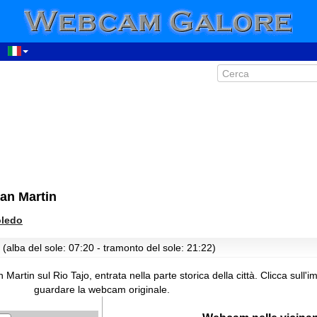
an Martin
oledo
 (alba del sole: 07:20 - tramonto del sole: 21:22)
artin sul Rio Tajo, entrata nella parte storica della città.
Clicca sull'i
guardare la webcam originale.