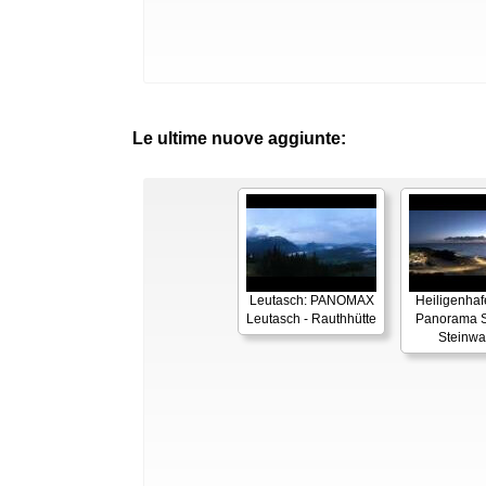
Le ultime nuove aggiunte:
Leutasch: PANOMAX
Heiligenhaf
Leutasch - Rauthhütte
Panorama S
Steinwa