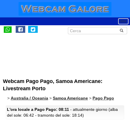
Webcam Pago Pago, Samoa Americane:
Livestream Porto
>
Australia / Oceania
>
Samoa Americane
>
Pago Pago
L'ora locale a Pago Pago: 08:11
- attualmente giorno (alba
del sole: 06:42 - tramonto del sole: 18:14)