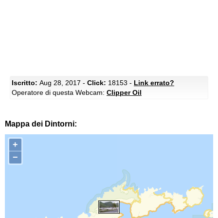
Iscritto:
Aug 28, 2017 -
Click:
18153 -
Link errato?
Operatore di questa Webcam:
Clipper Oil
Mappa dei Dintorni:
+
−