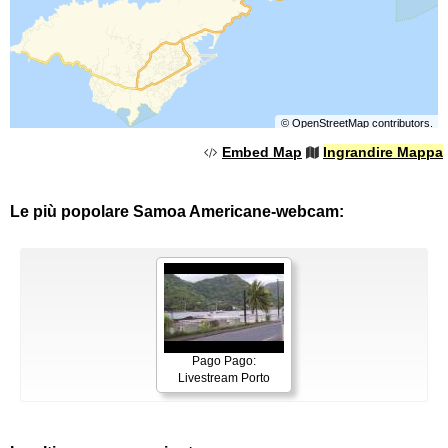
©
OpenStreetMap
contributors.
Embed Map
Ingrandire Mappa
Le più popolare Samoa Americane-webcam:
Pago Pago:
Livestream Porto