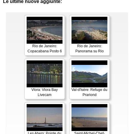
Le ultime nuove aggiunte:
Rio de Janeiro:
Rio de Janeiro:
Copacabana Posto 6
Panorama su Rio
Vlora: Vlora Bay
Val-d'Isère: Refuge du
Livecam
Prariond
Les Abers: Pointe du
Saint-Michel-Chef-