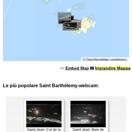
©
OpenStreetMap
contributors.
Embed Map
Ingrandire Mappa
Le più popolare Saint Barthélemy-webcam:
Saint-Jean: Col de la
Saint-Jean: Baie de