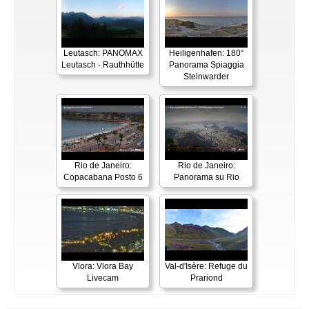
Leutasch: PANOMAX
Heiligenhafen: 180°
Leutasch - Rauthhütte
Panorama Spiaggia
Steinwarder
Rio de Janeiro:
Rio de Janeiro:
Copacabana Posto 6
Panorama su Rio
Vlora: Vlora Bay
Val-d'Isère: Refuge du
Livecam
Prariond