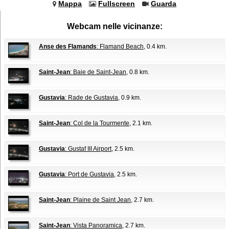
Mappa
Fullscreen
Guarda
Webcam nelle vicinanze:
Anse des Flamands
: Flamand Beach
, 0.4 km.
Saint-Jean
: Baie de Saint-Jean
, 0.8 km.
Gustavia
: Rade de Gustavia
, 0.9 km.
Saint-Jean
: Col de la Tourmente
, 2.1 km.
Gustavia
: Gustaf III Airport
, 2.5 km.
Gustavia
: Port de Gustavia
, 2.5 km.
Saint-Jean
: Plaine de Saint Jean
, 2.7 km.
Saint-Jean
: Vista Panoramica
, 2.7 km.