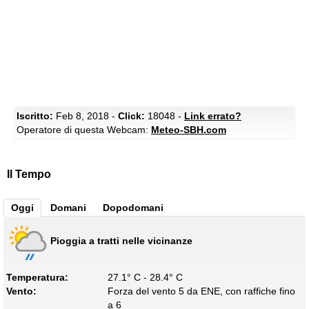
Iscritto:
Feb 8, 2018 -
Click:
18048 -
Link errato?
Operatore di questa Webcam:
Meteo-SBH.com
Il Tempo
Oggi
Domani
Dopodomani
Pioggia a tratti nelle vicinanze
Temperatura:
27.1° C - 28.4° C
Vento:
Forza del vento 5 da ENE, con raffiche fino
a 6