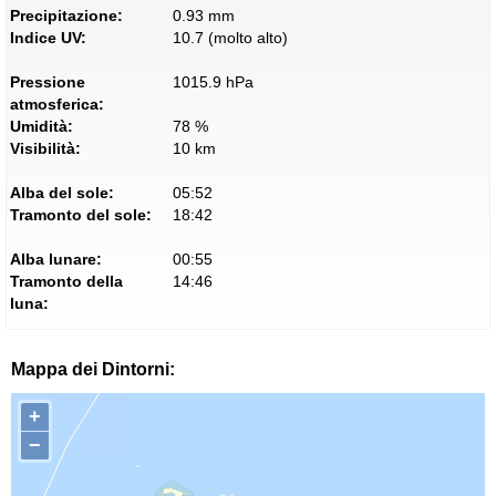
Precipitazione:
0.93 mm
Indice UV:
10.7 (molto alto)
Pressione
1015.9 hPa
atmosferica:
Umidità:
78 %
Visibilità:
10 km
Alba del sole:
05:52
Tramonto del sole:
18:42
Alba lunare:
00:55
Tramonto della
14:46
luna:
Mappa dei Dintorni:
+
−