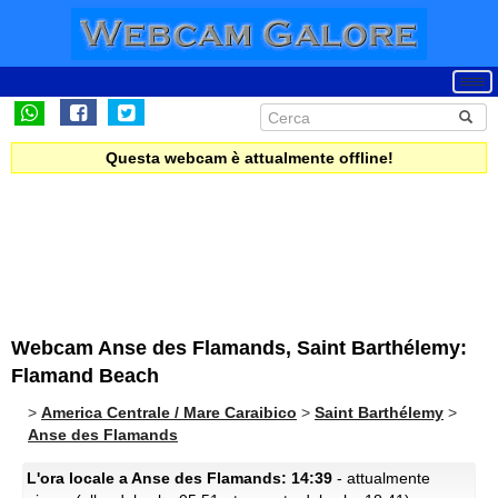
Questa webcam è attualmente offline!
Webcam Anse des Flamands, Saint Barthélemy:
Flamand Beach
>
America Centrale / Mare Caraibico
>
Saint Barthélemy
>
Anse des Flamands
L'ora locale a Anse des Flamands: 14:39
- attualmente