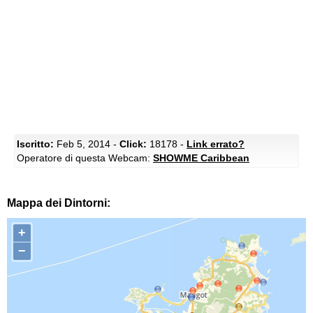
Iscritto:
Feb 5, 2014 -
Click:
18178 -
Link errato?
Operatore di questa Webcam:
SHOWME Caribbean
Mappa dei Dintorni:
+
−