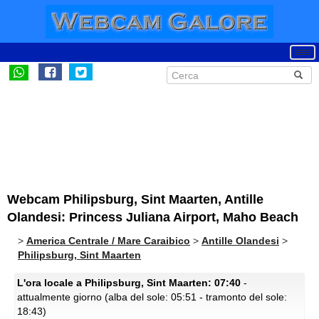
Webcam Philipsburg, Sint Maarten, Antille
Olandesi: Princess Juliana Airport, Maho Beach
>
America Centrale / Mare Caraibico
>
Antille Olandesi
>
Philipsburg, Sint Maarten
L'ora locale a Philipsburg, Sint Maarten: 07:40
-
attualmente giorno (alba del sole: 05:51 - tramonto del sole:
18:43)