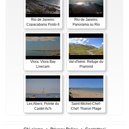
Rio de Janeiro:
Rio de Janeiro:
Copacabana Posto 6
Panorama su Rio
Vlora: Vlora Bay
Val-d'Isère: Refuge du
Livecam
Prariond
Les Abers: Pointe du
Saint-Michel-Chef-
Castel Ac'h
Chef: Tharon Plage