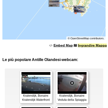
©
OpenStreetMap
contributors.
Embed Map
Ingrandire Mappa
Le più popolare Antille Olandesi-webcam:
Kralendijk, Bonaire:
Kralendijk, Bonaire:
Kralendijk Waterfront
Veduta della Spiaggia