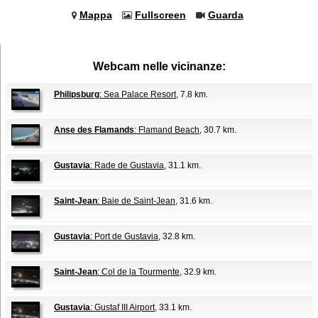
Mappa
Fullscreen
Guarda
Webcam nelle vicinanze:
Philipsburg
: Sea Palace Resort
, 7.8 km.
Anse des Flamands
: Flamand Beach
, 30.7 km.
Gustavia
: Rade de Gustavia
, 31.1 km.
Saint-Jean
: Baie de Saint-Jean
, 31.6 km.
Gustavia
: Port de Gustavia
, 32.8 km.
Saint-Jean
: Col de la Tourmente
, 32.9 km.
Gustavia
: Gustaf III Airport
, 33.1 km.