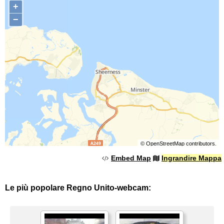
+
−
©
OpenStreetMap
contributors.
Embed Map
Ingrandire Mappa
Le più popolare Regno Unito-webcam: