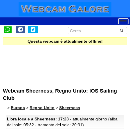
Questa webcam è attualmente offline!
Webcam Sheerness, Regno Unito: IOS Sailing
Club
>
Europa
>
Regno Unito
>
Sheerness
L'ora locale a Sheerness: 17:23
- attualmente giorno (alba
del sole: 05:32 - tramonto del sole: 20:31)