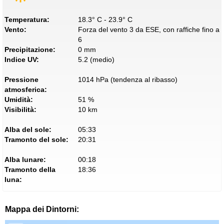
Temperatura:
18.3° C - 23.9° C
Vento:
Forza del vento 3 da ESE, con raffiche fino a
6
Precipitazione:
0 mm
Indice UV:
5.2 (medio)
Pressione
1014 hPa (tendenza al ribasso)
atmosferica:
Umidità:
51 %
Visibilità:
10 km
Alba del sole:
05:33
Tramonto del sole:
20:31
Alba lunare:
00:18
Tramonto della
18:36
luna:
Mappa dei Dintorni: