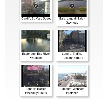
Cardiff: St. Mary Street
Bala: Lago di Bala -
Gwynedd
Exebridge: Exe River
Londra: Traffico
Webcam
Trafalgar Square
Londra: Traffico
Exmouth: Webcam
Piccadilly Circus
Pilotabile