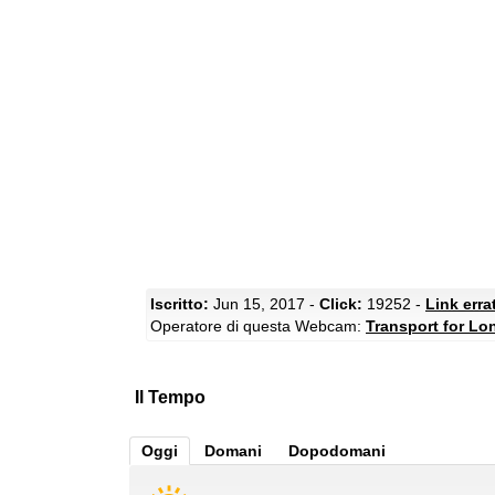
Iscritto:
Jun 15, 2017 -
Click:
19252 -
Link erra
Operatore di questa Webcam:
Transport for L
Il Tempo
Oggi
Domani
Dopodomani