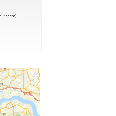
l ribasso)