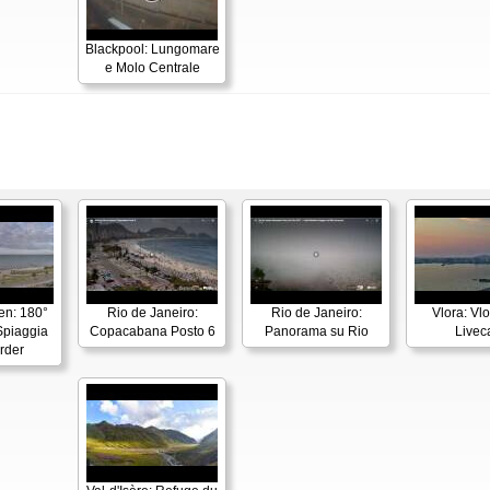
Blackpool: Lungomare
e Molo Centrale
en: 180°
Rio de Janeiro:
Rio de Janeiro:
Vlora: Vl
piaggia
Copacabana Posto 6
Panorama su Rio
Live
rder