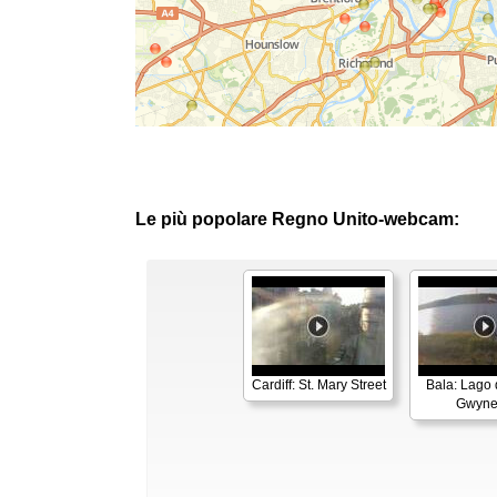
Le più popolare Regno Unito-webcam:
Cardiff: St. Mary Street
Bala: Lago d
Gwyn