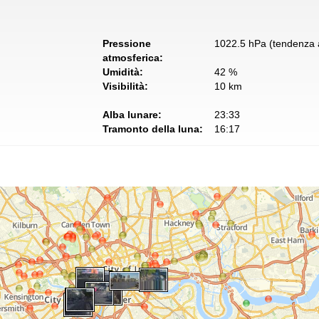
Pressione
1022.5 hPa (tendenza a
atmosferica:
Umidità:
42 %
Visibilità:
10 km
Alba lunare:
23:33
Tramonto della luna:
16:17