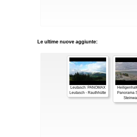
Le ultime nuove aggiunte:
Leutasch: PANOMAX
Heiligenhaf
Leutasch - Rauthhütte
Panorama S
Steinwa