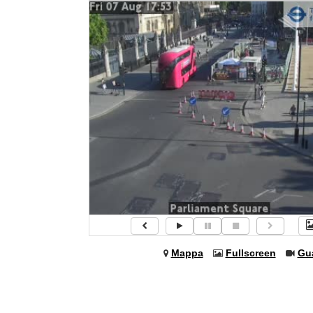
Mappa
Fullscreen
Gu