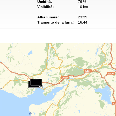
Umidità:
76 %
Visibilità:
10 km
Alba lunare:
23:39
Tramonto della luna:
16:44