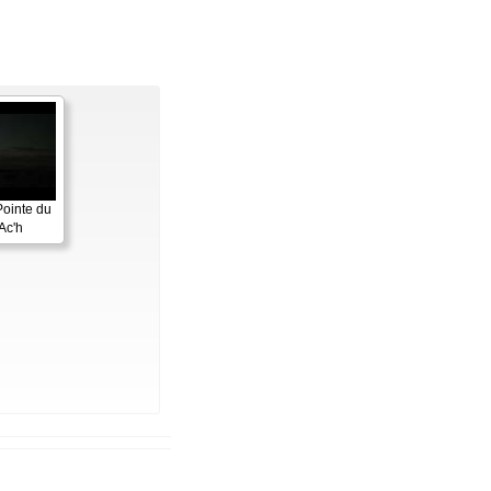
Pointe du
Ac'h