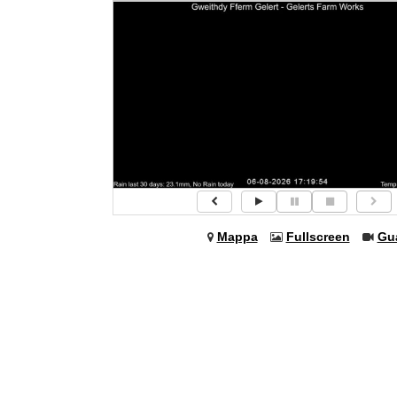
Mappa
Fullscreen
Gu