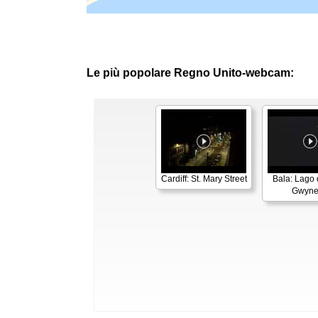
Le più popolare Regno Unito-webcam:
Cardiff: St. Mary Street
Bala: Lago d
Gwyn