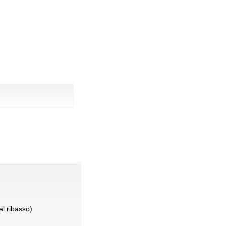
l ribasso)