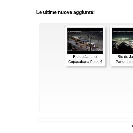
Le ultime nuove aggiunte:
Rio de Janeiro:
Rio de Ja
Copacabana Posto 6
Panorama 