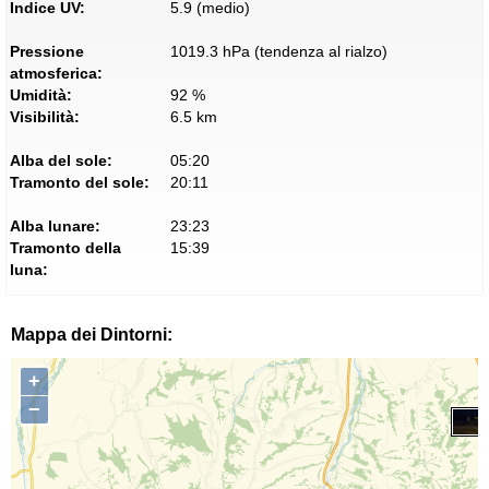
Indice UV:
5.9 (medio)
Pressione
1019.3 hPa (tendenza al rialzo)
atmosferica:
Umidità:
92 %
Visibilità:
6.5 km
Alba del sole:
05:20
Tramonto del sole:
20:11
Alba lunare:
23:23
Tramonto della
15:39
luna:
Mappa dei Dintorni:
+
−