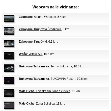
Webcam nelle vicinanze:
Zakopane
: Alcune Webcam
, 5.4 km.
Zakopane
: Krupówki Środkowe
, 6 km.
Zakopane
: Krupówki
, 6.1 km.
Witów
: Witów-Ski
, 10.5 km.
Bukowina Tatrzańska
: Termy Bukovina
, 10.6 km.
Bukowina Tatrzańska
: BUKOVINA Resort
, 10.6 km.
Małe Ciche
: Livestream Zona Sciistica
, 11 km.
Małe Ciche
: Zona Sciistica
, 11 km.