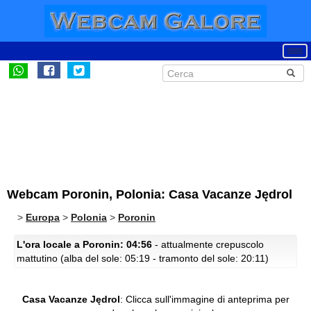
Webcam Poronin, Polonia: Casa Vacanze Jędrol
>
Europa
>
Polonia
>
Poronin
L'ora locale a Poronin: 04:56
- attualmente crepuscolo
mattutino (alba del sole: 05:19 - tramonto del sole: 20:11)
Casa Vacanze Jędrol
:
Clicca sull'immagine di anteprima per