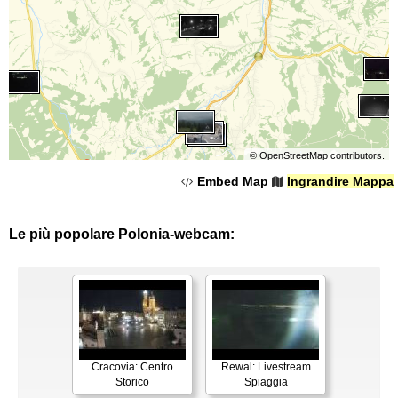
©
OpenStreetMap
contributors.
Embed Map
Ingrandire Mappa
Le più popolare Polonia-webcam:
Cracovia: Centro
Rewal: Livestream
Storico
Spiaggia