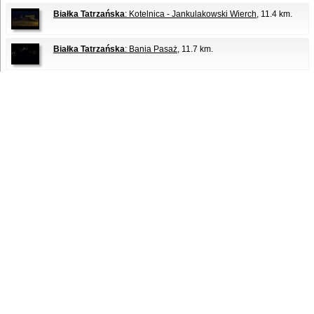
Białka Tatrzańska
: Kotelnica - Jankulakowski Wierch
, 11.4 km.
Białka Tatrzańska
: Bania Pasaż
, 11.7 km.