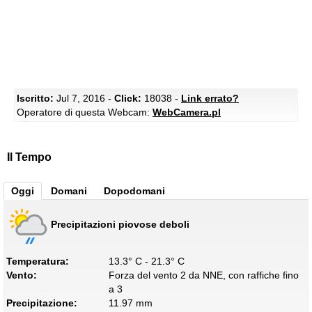
Iscritto:
Jul 7, 2016 -
Click:
18038 -
Link errato?
Operatore di questa Webcam:
WebCamera.pl
Il Tempo
Oggi
Domani
Dopodomani
Precipitazioni piovose deboli
Temperatura:
13.3° C - 21.3° C
Vento:
Forza del vento 2 da NNE, con raffiche fino
a 3
Precipitazione:
11.97 mm