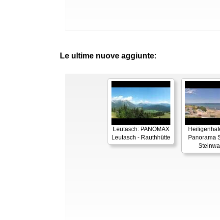
Le ultime nuove aggiunte:
Leutasch: PANOMAX
Heiligenhaf
Leutasch - Rauthhütte
Panorama S
Steinwa