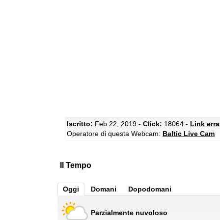
Iscritto:
Feb 22, 2019 -
Click:
18064 -
Link err
Operatore di questa Webcam:
Baltic Live Cam
Il Tempo
Oggi
Domani
Dopodomani
Parzialmente nuvoloso