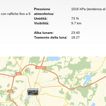
Pressione
1016 hPa (tendenza al 
con raffiche fino a 6
atmosferica:
Umidità:
73 %
Visibilità:
9.7 km
Alba lunare:
23:40
Tramonto della luna:
18:27