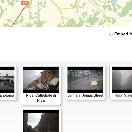
Embed 
Panorama
Riga: Cattedrale di
Jurmala: Jomas Street
Riga: Vial
Riga