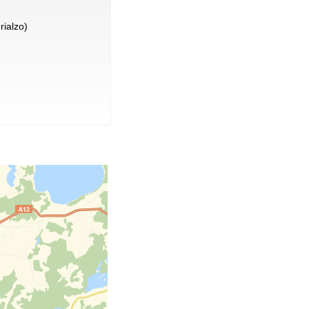
rialzo)