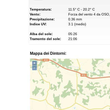
Temperatura:
11.5° C - 20.2° C
Vento:
Forza del vento 4 da OSO, 
Precipitazione:
0.36 mm
Indice UV:
3.1 (medio)
Alba del sole:
05:26
Tramonto del sole:
21:06
Mappa dei Dintorni:
+
−