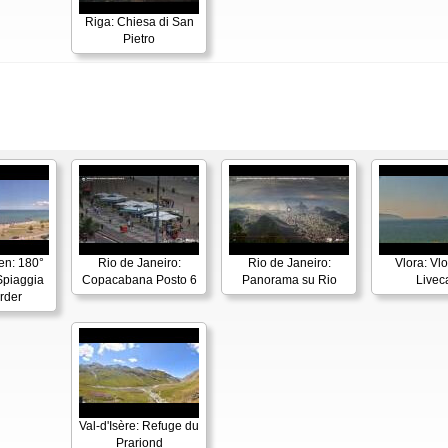
Riga: Chiesa di San
Pietro
en: 180°
Rio de Janeiro:
Rio de Janeiro:
Vlora: Vl
piaggia
Copacabana Posto 6
Panorama su Rio
Live
rder
Val-d'Isère: Refuge du
Prariond