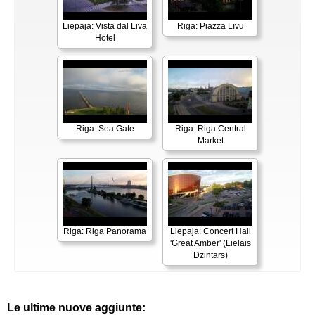
Liepaja: Vista dal Liva
Riga: Piazza Līvu
Hotel
Riga: Sea Gate
Riga: Riga Central
Market
Riga: Riga Panorama
Liepaja: Concert Hall
'Great Amber' (Lielais
Dzintars)
Le ultime nuove aggiunte: