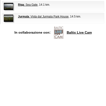
Riga
: Sea Gate
, 14.1 km.
Jurmala
: Vista dal Jurmala Park House
, 14.5 km.
In collaborazione con:
Baltic Live Cam