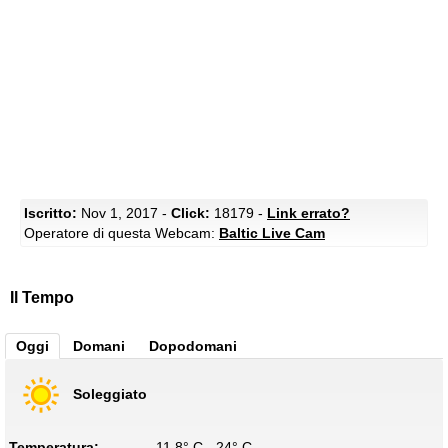
Iscritto:
Nov 1, 2017 -
Click:
18179 -
Link errato?
Operatore di questa Webcam:
Baltic Live Cam
Il Tempo
Oggi
Domani
Dopodomani
Soleggiato
Temperatura:
11.8° C - 24° C