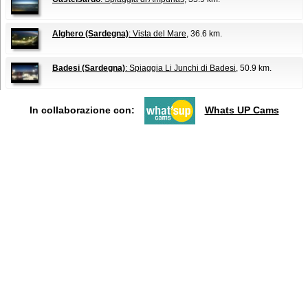
Alghero (Sardegna)
: Vista del Mare
, 36.6 km.
Badesi (Sardegna)
: Spiaggia Li Junchi di Badesi
, 50.9 km.
In collaborazione con:
Whats UP Cams