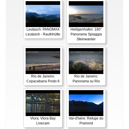
Leutasch: PANOMAX
Heiligenhafen: 180°
Leutasch - Rauthhütte
Panorama Spiaggia
Steinwarder
Rio de Janeiro:
Rio de Janeiro:
Copacabana Posto 6
Panorama su Rio
Vlora: Vlora Bay
Val-d'Isère: Refuge du
Livecam
Prariond