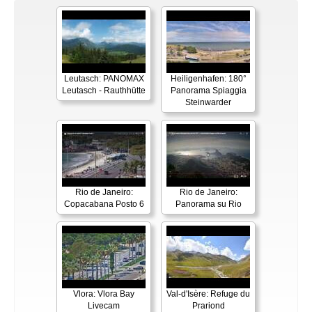
Leutasch: PANOMAX
Heiligenhafen: 180°
Leutasch - Rauthhütte
Panorama Spiaggia
Steinwarder
Rio de Janeiro:
Rio de Janeiro:
Copacabana Posto 6
Panorama su Rio
Vlora: Vlora Bay
Val-d'Isère: Refuge du
Livecam
Prariond