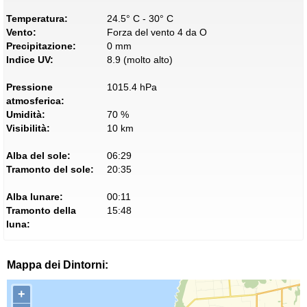
Temperatura:
24.5° C - 30° C
Vento:
Forza del vento 4 da O
Precipitazione:
0 mm
Indice UV:
8.9 (molto alto)
Pressione
1015.4 hPa
atmosferica:
Umidità:
70 %
Visibilità:
10 km
Alba del sole:
06:29
Tramonto del sole:
20:35
Alba lunare:
00:11
Tramonto della
15:48
luna:
Mappa dei Dintorni:
+