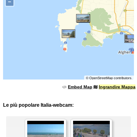
−
©
OpenStreetMap
contributors.
Embed Map
Ingrandire Mappa
Le più popolare Italia-webcam: