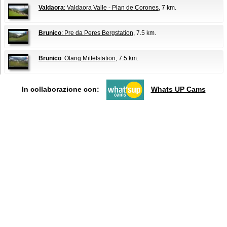
Valdaora
: Valdaora Valle - Plan de Corones
, 7 km.
Brunico
: Pre da Peres Bergstation
, 7.5 km.
Brunico
: Olang Mittelstation
, 7.5 km.
In collaborazione con:
Whats UP Cams