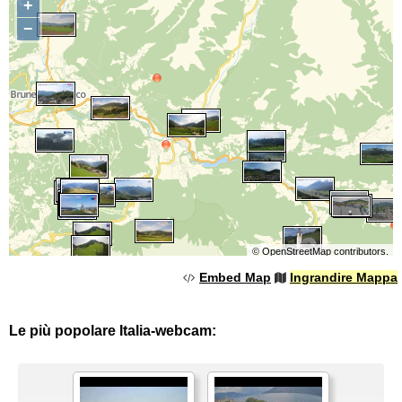
+
−
©
OpenStreetMap
contributors.
Embed Map
Ingrandire Mappa
Le più popolare Italia-webcam: