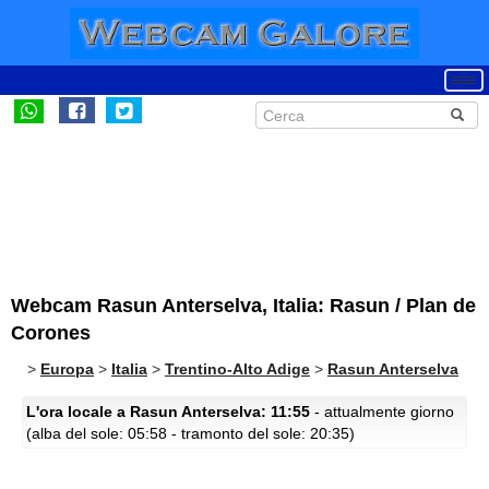
Webcam Rasun Anterselva, Italia: Rasun / Plan de
Corones
>
Europa
>
Italia
>
Trentino-Alto Adige
>
Rasun Anterselva
L'ora locale a Rasun Anterselva: 11:55
- attualmente giorno
(alba del sole: 05:58 - tramonto del sole: 20:35)