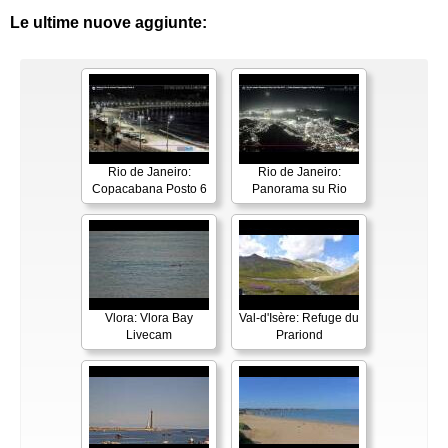
Le ultime nuove aggiunte:
Rio de Janeiro:
Rio de Janeiro:
Copacabana Posto 6
Panorama su Rio
Vlora: Vlora Bay
Val-d'Isère: Refuge du
Livecam
Prariond