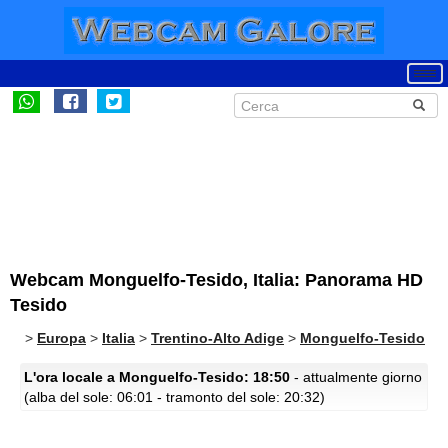
Webcam Monguelfo-Tesido, Italia: Panorama HD
Tesido
>
Europa
>
Italia
>
Trentino-Alto Adige
>
Monguelfo-Tesido
L'ora locale a Monguelfo-Tesido: 18:50
- attualmente giorno
(alba del sole: 06:01 - tramonto del sole: 20:32)