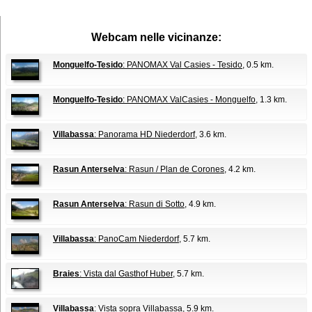
Webcam nelle vicinanze:
Monguelfo-Tesido
: PANOMAX Val Casies - Tesido
, 0.5 km.
Monguelfo-Tesido
: PANOMAX ValCasies - Monguelfo
, 1.3 km.
Villabassa
: Panorama HD Niederdorf
, 3.6 km.
Rasun Anterselva
: Rasun / Plan de Corones
, 4.2 km.
Rasun Anterselva
: Rasun di Sotto
, 4.9 km.
Villabassa
: PanoCam Niederdorf
, 5.7 km.
Braies
: Vista dal Gasthof Huber
, 5.7 km.
Villabassa
: Vista sopra Villabassa
, 5.9 km.