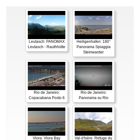
Leutasch: PANOMAX
Heiligenhafen: 180°
Leutasch - Rauthhütte
Panorama Spiaggia
Steinwarder
Rio de Janeiro:
Rio de Janeiro:
Copacabana Posto 6
Panorama su Rio
Vlora: Vlora Bay
Val-d'Isère: Refuge du