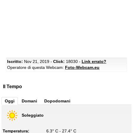
Iscritto:
Nov 21, 2019 -
Click:
18030 -
Link errato?
Operatore di questa Webcam:
Foto-Webcam.eu
Il Tempo
Oggi
Domani
Dopodomani
Soleggiato
Temperatura:
6.3° C - 27.4° C