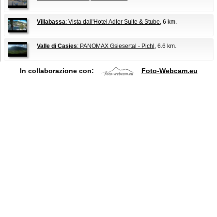
Villabassa
: Vista dall'Hotel Adler Suite & Stube
, 6 km.
Valle di Casies
: PANOMAX Gsiesertal - Pichl
, 6.6 km.
In collaborazione con:
Foto-Webcam.eu