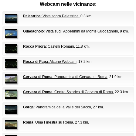
Webcam nelle vicinanze:
Palestrina
: Vista sopra Palestrina
, 0.3 km.
Guadagnolo
: Vista sugli Appennini da Monte Guodagnolo
, 9 km.
Rocca Priora
: Castelli Romani
, 11.8 km.
Rocca di Papa
: Alcune Webcam
, 17.2 km.
Cervara di Roma
: Panoramica di Cervara di Roma
, 21.9 km.
Cervara di Roma
: Centro Sstorico di Cervara di Roma
, 22.3 km.
Gorga
: Panoramica della Valle del Sacco
, 27 km.
Roma
: Uma Finestra su Roma
, 27.3 km.