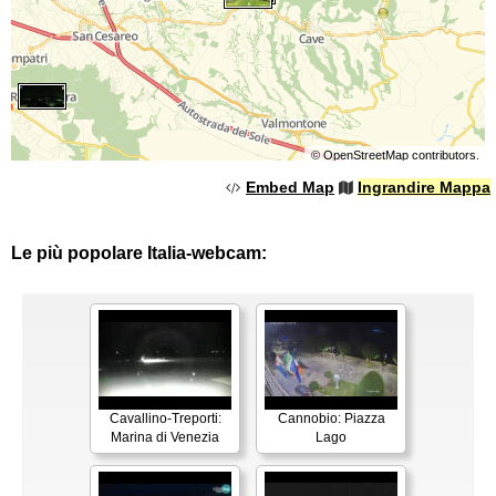
©
OpenStreetMap
contributors.
Embed Map
Ingrandire Mappa
Le più popolare Italia-webcam:
Cavallino-Treporti:
Cannobio: Piazza
Marina di Venezia
Lago