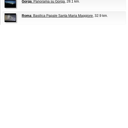
Gorga
: Panorama su Gorga
, 28.1 km.
Roma
: Basilica Papale Santa Maria Maggiore
, 32.9 km.