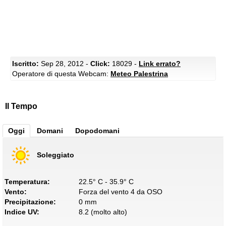
Iscritto:
Sep 28, 2012 -
Click:
18029 -
Link errato?
Operatore di questa Webcam:
Meteo Palestrina
Il Tempo
Oggi
Domani
Dopodomani
Soleggiato
Temperatura:
22.5° C - 35.9° C
Vento:
Forza del vento 4 da OSO
Precipitazione:
0 mm
Indice UV:
8.2 (molto alto)