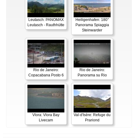
Leutasch: PANOMAX
Heiligenhafen: 180°
Leutasch - Rauthhütte
Panorama Spiaggia
Steinwarder
Rio de Janeiro:
Rio de Janeiro:
Copacabana Posto 6
Panorama su Rio
Vlora: Vlora Bay
Val-d'Isère: Refuge du
Livecam
Prariond