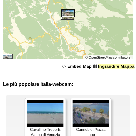
©
OpenStreetMap
contributors.
Embed Map
Ingrandire Mappa
Le più popolare Italia-webcam:
Cavallino-Treporti:
Cannobio: Piazza
Marina di Venezia
Lago