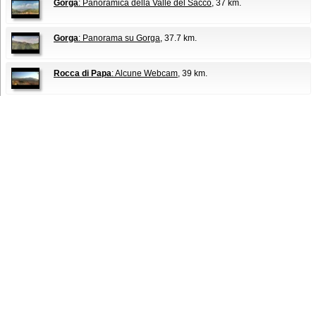
Gorga
: Panoramica della Valle del Sacco
, 37 km.
Gorga
: Panorama su Gorga
, 37.7 km.
Rocca di Papa
: Alcune Webcam
, 39 km.