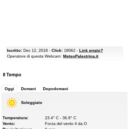
Iscritto:
Dec 12, 2018 -
Click:
18062 -
Link errato?
Operatore di questa Webcam:
MeteoPalestrina.it
Il Tempo
Oggi
Domani
Dopodomani
Soleggiato
Temperatura:
23.4° C - 36.8° C
Vento:
Forza del vento 4 da O