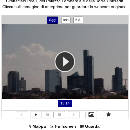
Grattacielo Pirelli, del Palazzo Lombardia e della Torre Unicredit.
Clicca sull'immagine di anteprima per guardare la webcam originale.
Oggi
Ieri
6.8.
15:14
Mappa
Fullscreen
Guarda