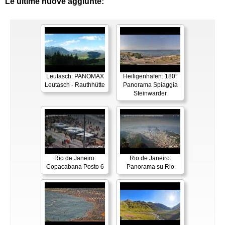
Le ultime nuove aggiunte:
Leutasch: PANOMAX
Heiligenhafen: 180°
Leutasch - Rauthhütte
Panorama Spiaggia
Steinwarder
Rio de Janeiro:
Rio de Janeiro:
Copacabana Posto 6
Panorama su Rio