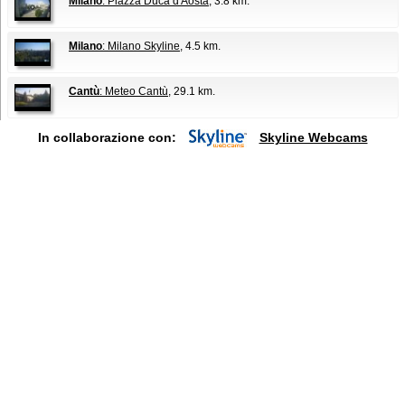
Milano
: Piazza Duca d'Aosta
, 3.8 km.
Milano
: Milano Skyline
, 4.5 km.
Cantù
: Meteo Cantù
, 29.1 km.
In collaborazione con:
Skyline Webcams