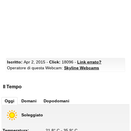
Iscritto:
Apr 2, 2015 -
Click:
18096 -
Link errato?
Operatore di questa Webcam:
Skyline Webcams
Il Tempo
Oggi
Domani
Dopodomani
Soleggiato
Temperatura:
21.8° C - 35.9° C