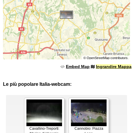
©
OpenStreetMap
contributors.
Embed Map
Ingrandire Mappa
Le più popolare Italia-webcam:
Cavallino-Treporti:
Cannobio: Piazza