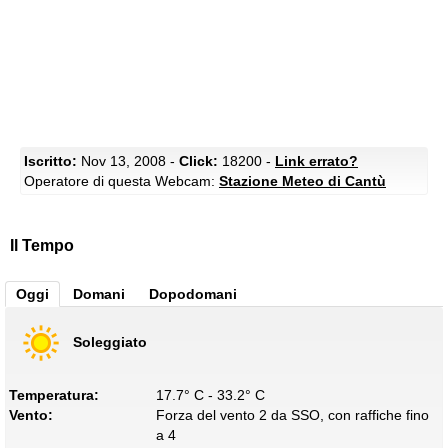
Iscritto:
Nov 13, 2008 -
Click:
18200 -
Link errato?
Operatore di questa Webcam:
Stazione Meteo di Cantù
Il Tempo
Oggi
Domani
Dopodomani
Soleggiato
Temperatura:
17.7° C - 33.2° C
Vento:
Forza del vento 2 da SSO, con raffiche fino
a 4