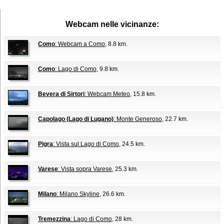
Webcam nelle vicinanze:
Como
: Webcam a Como
, 8.8 km.
Como
: Lago di Como
, 9.8 km.
Bevera di Sirtori
: Webcam Meteo
, 15.8 km.
Capolago (Lago di Lugano)
: Monte Generoso
, 22.7 km.
Pigra
: Vista sul Lago di Como
, 24.5 km.
Varese
: Vista sopra Varese
, 25.3 km.
Milano
: Milano Skyline
, 26.6 km.
Tremezzina
: Lago di Como
, 28 km.