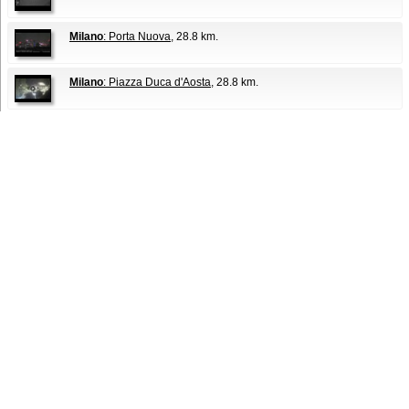
Milano
: Porta Nuova
, 28.8 km.
Milano
: Piazza Duca d'Aosta
, 28.8 km.