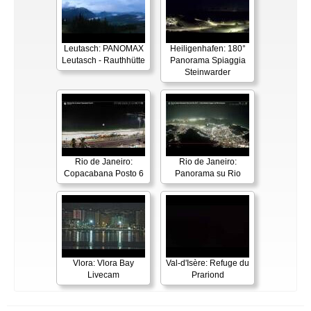
Leutasch: PANOMAX
Heiligenhafen: 180°
Leutasch - Rauthhütte
Panorama Spiaggia
Steinwarder
Rio de Janeiro:
Rio de Janeiro:
Copacabana Posto 6
Panorama su Rio
Vlora: Vlora Bay
Val-d'Isère: Refuge du
Livecam
Prariond