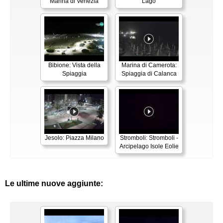
Marina di Venezia
Lago
Bibione: Vista della
Marina di Camerota:
Spiaggia
Spiaggia di Calanca
Jesolo: Piazza Milano
Stromboli: Stromboli -
Arcipelago Isole Eolie
Le ultime nuove aggiunte: