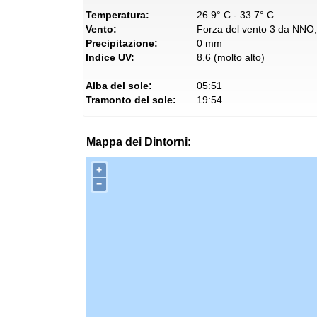
Temperatura:
26.9° C - 33.7° C
Vento:
Forza del vento 3 da NNO, 
Precipitazione:
0 mm
Indice UV:
8.6 (molto alto)
Alba del sole:
05:51
Tramonto del sole:
19:54
Mappa dei Dintorni:
+
−