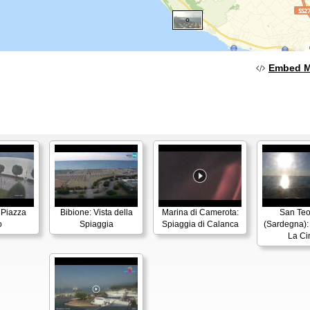
Embed 
 Piazza
Bibione: Vista della
Marina di Camerota:
San Te
o
Spiaggia
Spiaggia di Calanca
(Sardegna):
La Ci