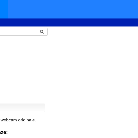
 webcam originale.
nze: