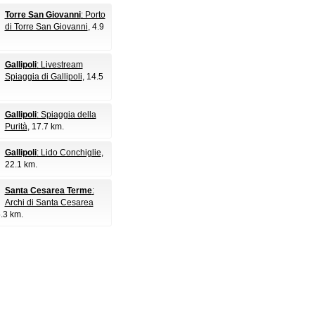
Torre San Giovanni
: Porto
di Torre San Giovanni
, 4.9
Gallipoli
: Livestream
Spiaggia di Gallipoli
, 14.5
Gallipoli
: Spiaggia della
Purità
, 17.7 km.
Gallipoli
: Lido Conchiglie
,
22.1 km.
Santa Cesarea Terme
:
Archi di Santa Cesarea
5.3 km.