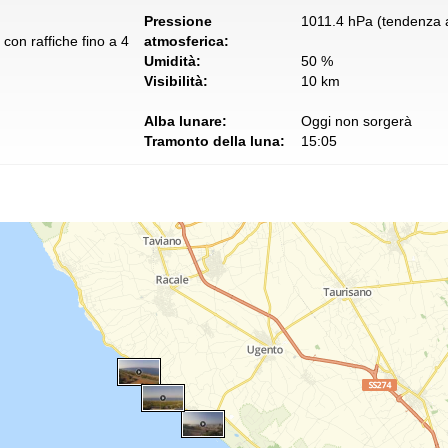
Pressione
1011.4 hPa (tendenza a
con raffiche fino a 4
atmosferica:
Umidità:
50 %
Visibilità:
10 km
Alba lunare:
Oggi non sorgerà
Tramonto della luna:
15:05