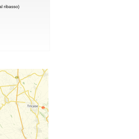
l ribasso)