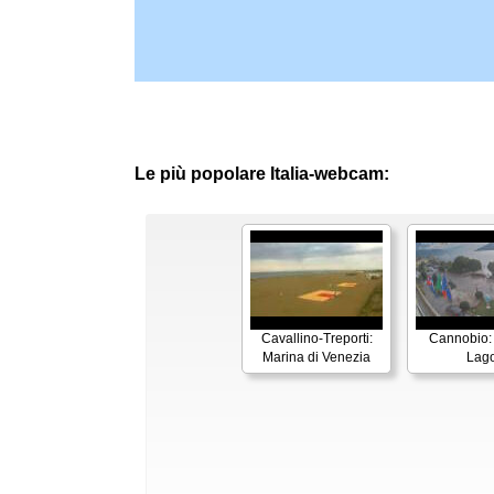
Le più popolare Italia-webcam:
Cavallino-Treporti:
Cannobio:
Marina di Venezia
Lag