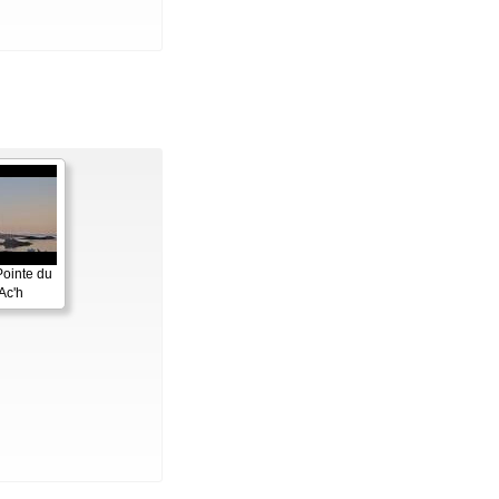
Pointe du
Ac'h