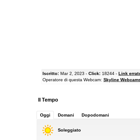
Iscritto:
Mar 2, 2023 -
Click:
18244 -
Link erra
Operatore di questa Webcam:
Skyline Webcam
Il Tempo
Oggi
Domani
Dopodomani
Soleggiato