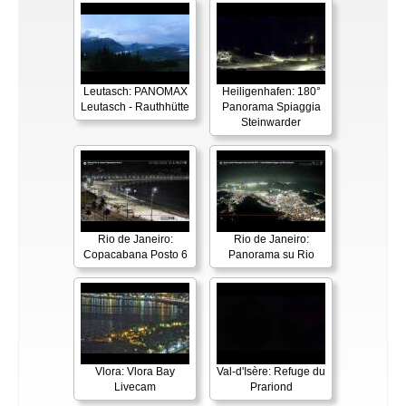
Leutasch: PANOMAX
Heiligenhafen: 180°
Leutasch - Rauthhütte
Panorama Spiaggia
Steinwarder
Rio de Janeiro:
Rio de Janeiro:
Copacabana Posto 6
Panorama su Rio
Vlora: Vlora Bay
Val-d'Isère: Refuge du
Livecam
Prariond