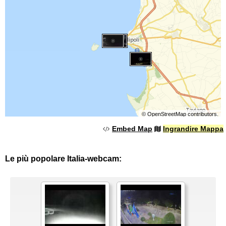
©
OpenStreetMap
contributors.
Embed Map
Ingrandire Mappa
Le più popolare Italia-webcam: