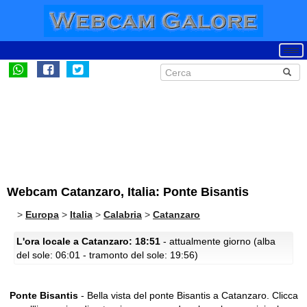
Webcam Catanzaro, Italia: Ponte Bisantis
>
Europa
>
Italia
>
Calabria
>
Catanzaro
L'ora locale a Catanzaro: 18:51
- attualmente giorno (alba
del sole: 06:01 - tramonto del sole: 19:56)
Ponte Bisantis
- Bella vista del ponte Bisantis a Catanzaro.
Clicca