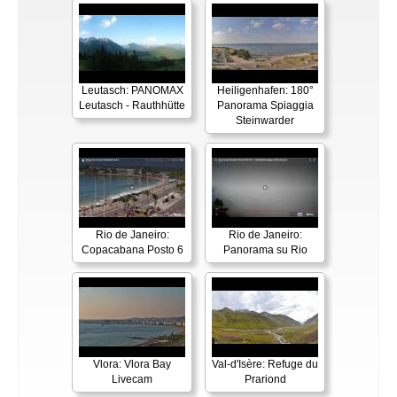
Leutasch: PANOMAX
Heiligenhafen: 180°
Leutasch - Rauthhütte
Panorama Spiaggia
Steinwarder
Rio de Janeiro:
Rio de Janeiro:
Copacabana Posto 6
Panorama su Rio
Vlora: Vlora Bay
Val-d'Isère: Refuge du
Livecam
Prariond