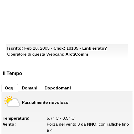
Iscritto:
Feb 28, 2005 -
Click:
18185 -
Link errato?
Operatore di questa Webcam:
ArctiComm
Il Tempo
Oggi
Domani
Dopodomani
Parzialmente nuvoloso
Temperatura:
6.7° C - 8.5° C
Vento:
Forza del vento 3 da NNO, con raffiche fino
a 4