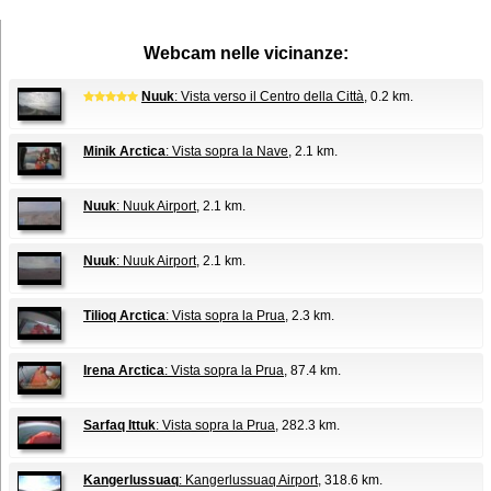
Webcam nelle vicinanze:
Nuuk
: Vista verso il Centro della Città
, 0.2 km.
Minik Arctica
: Vista sopra la Nave
, 2.1 km.
Nuuk
: Nuuk Airport
, 2.1 km.
Nuuk
: Nuuk Airport
, 2.1 km.
Tilioq Arctica
: Vista sopra la Prua
, 2.3 km.
Irena Arctica
: Vista sopra la Prua
, 87.4 km.
Sarfaq Ittuk
: Vista sopra la Prua
, 282.3 km.
Kangerlussuaq
: Kangerlussuaq Airport
, 318.6 km.