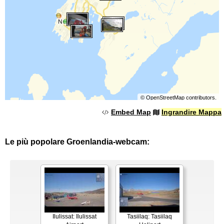
©
OpenStreetMap
contributors.
Embed Map
Ingrandire Mappa
Le più popolare Groenlandia-webcam:
Ilulissat: Ilulissat
Tasiilaq: Tasiilaq