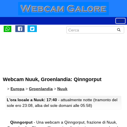
Webcam Nuuk, Groenlandia: Qinngorput
>
Europa
>
Groenlandia
>
Nuuk
L'ora locale a Nuuk: 17:40
- attualmente notte (tramonto del
sole ero 23:08, alba del sole domani alle 05:58)
Qinngorput
- Una webcam a Qinngorput, frazione di Nuuk,