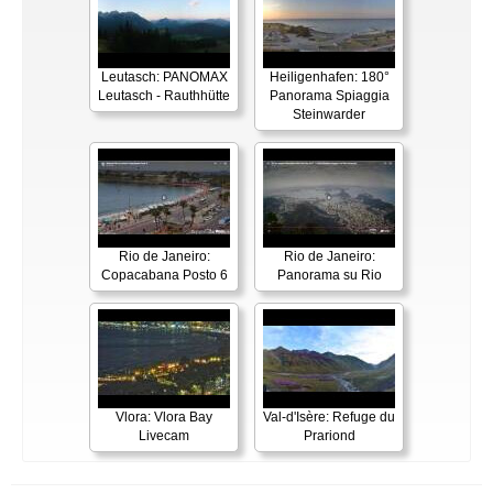
Leutasch: PANOMAX
Heiligenhafen: 180°
Leutasch - Rauthhütte
Panorama Spiaggia
Steinwarder
Rio de Janeiro:
Rio de Janeiro:
Copacabana Posto 6
Panorama su Rio
Vlora: Vlora Bay
Val-d'Isère: Refuge du
Livecam
Prariond