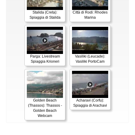
Stalida (Creta):
Città di Rodi: Rhodes
Spiaggia di Stalida
Marina
Parga: Livestream
Vasiliki (Leucade):
Spiaggia Krioneri
Vasiliki PortoCam
Golden Beach
Acharavi (Corfu):
(Thassos): Thassos -
Spiaggia di Arachavi
Golden Beach
Webcam