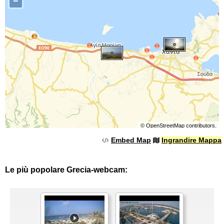
−
©
OpenStreetMap
contributors.
Embed Map
Ingrandire Mappa
Le più popolare Grecia-webcam: