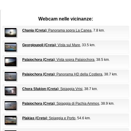
Webcam nelle vicinanze:
Chania (Creta)
: Panorama sopra La Canea
, 7.8 km.
Georgioupoli (Creta)
: Vista sul Mare
, 33.5 km.
Palaiochora (Creta)
: Vista sopra Palaiochora
, 38.5 km.
Palaiochora (Creta)
: Panorama HD della Costiera
, 38.7 km.
Chora Sfakion (Creta)
: Spiaggia Vrisi
, 38.7 km.
Palaiochora (Creta)
: Spiaggia di Pachia Ammos
, 38.9 km.
Plakias (Creta)
: Spiaggia e Porto
, 54.6 km.