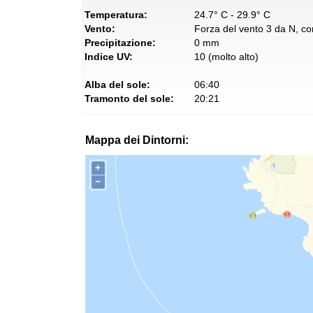
Temperatura:
24.7° C - 29.9° C
Vento:
Forza del vento 3 da N, con
Precipitazione:
0 mm
Indice UV:
10 (molto alto)
Alba del sole:
06:40
Tramonto del sole:
20:21
Mappa dei Dintorni:
+
−