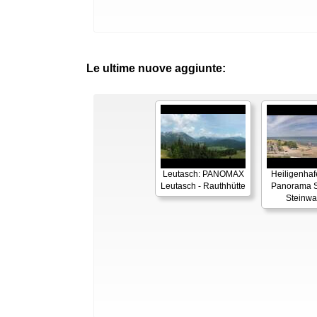
Le ultime nuove aggiunte:
Leutasch: PANOMAX
Heiligenhaf
Leutasch - Rauthhütte
Panorama S
Steinwa