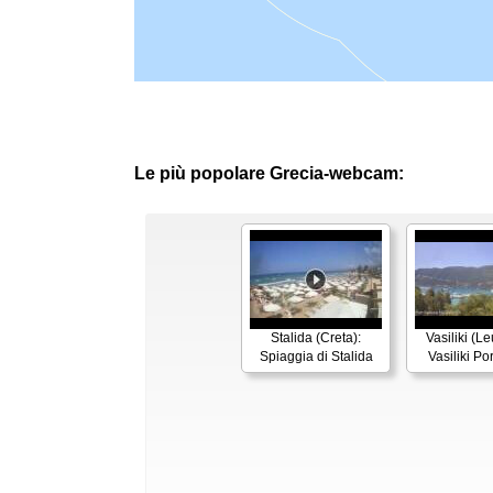
Le più popolare Grecia-webcam:
Stalida (Creta):
Vasiliki (L
Spiaggia di Stalida
Vasiliki P