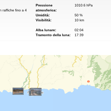
Pressione
1010.6 hPa
 raffiche fino a 4
atmosferica:
Umidità:
50 %
Visibilità:
10 km
Alba lunare:
02:04
Tramonto della luna:
17:39