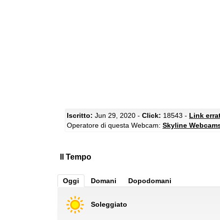
Iscritto:
Jun 29, 2020 -
Click:
18543 -
Link erra
Operatore di questa Webcam:
Skyline Webcam
Il Tempo
Oggi
Domani
Dopodomani
Soleggiato