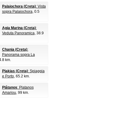
Palaiochora (Creta)
: Vista
sopra Palaiochora
, 0.5
Agia Marina (Creta)
:
Veduta Panoramica
, 38.9
Chania (Creta)
:
Panorama sopra La
4.8 km.
Plakias (Creta)
: Spiaggia
e Porto
, 65.2 km.
Plátanos
: Platanos
Amariou
, 99 km.