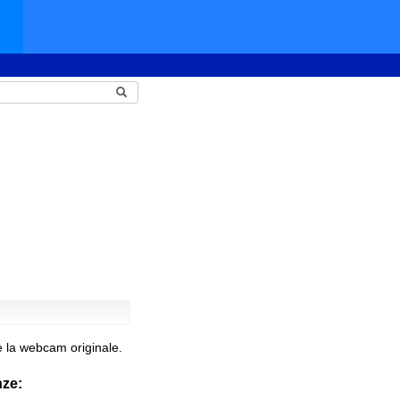
e la webcam originale.
nze: