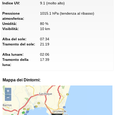
Indice UV:
9.1 (molto alto)
Pressione
1015.1 hPa (tendenza al ribasso)
atmosferica:
Umidità:
80 %
Visibilità:
10 km
Alba del sole:
07:34
Tramonto del sole:
21:19
Alba lunare:
02:06
Tramonto della
17:39
luna:
Mappa dei Dintorni:
+
−