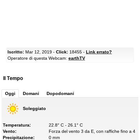
Iscritto:
Mar 12, 2019 -
Click:
18455 -
Link errato?
Operatore di questa Webcam:
earthTV
Il Tempo
Oggi
Domani
Dopodomani
Soleggiato
Temperatura:
22.8° C - 26.1° C
Vento:
Forza del vento 3 da E, con raffiche fino a 4
Precipitazione:
0 mm