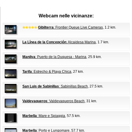
Webcam nelle vicinanze:
Gibilterra
: Frontier Queue Live Cameras
, 1.2 km.
La Línea de la Concepción
: Alcaidesa Marina
, 1.7 km.
Manilva
: Puerto de la Duquesa - Marina
, 25.9 km.
Tarifa
: Estrecho & Playa Chica
, 27 km.
San Luis de Sabinillas
: Sabinillas Beach
, 27.5 km.
Valdevaqueros
: Valdevaqueros Beach
, 31 km.
Marbella
: Mare e Spiaggia
, 57.5 km.
Marbella
: Porto e Lungomare
, 57.7 km.