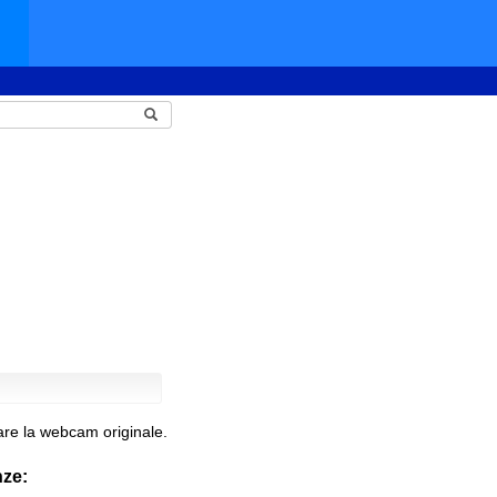
are la webcam originale.
nze: