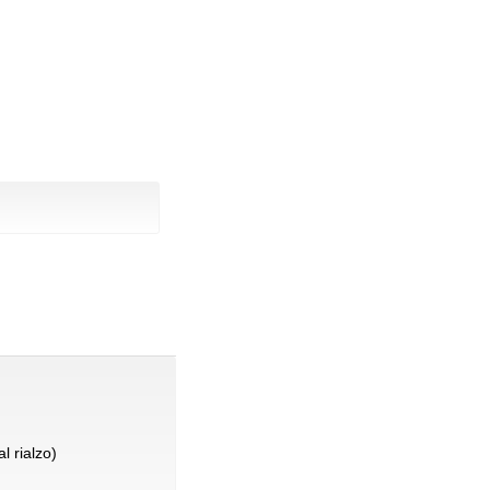
l rialzo)