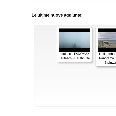
Le ultime nuove aggiunte:
Leutasch: PANOMAX
Heiligenhaf
Leutasch - Rauthhütte
Panorama S
Steinwa