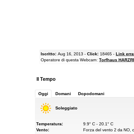
Iscritto:
Aug 16, 2013 -
Click:
18465 -
Link err
Operatore di questa Webcam:
Torfhaus HARZ
Il Tempo
Oggi
Domani
Dopodomani
Soleggiato
Temperatura:
9.9° C - 20.1° C
Vento:
Forza del vento 2 da NO, co