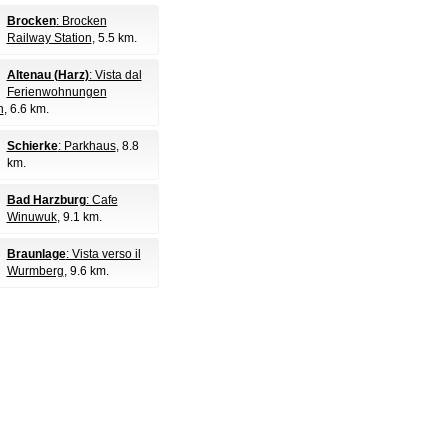
Brocken
: Brocken
Railway Station
, 5.5 km.
Altenau (Harz)
: Vista dal
Ferienwohnungen
n
, 6.6 km.
Schierke
: Parkhaus
, 8.8
km.
Bad Harzburg
: Cafe
Winuwuk
, 9.1 km.
Braunlage
: Vista verso il
Wurmberg
, 9.6 km.