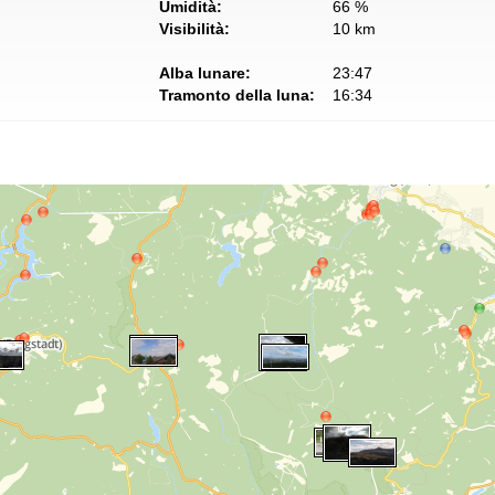
Umidità:
66 %
Visibilità:
10 km
Alba lunare:
23:47
Tramonto della luna:
16:34