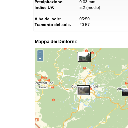
Precipitazione:
0.03 mm
Indice UV:
5.2 (medio)
Alba del sole:
05:50
Tramonto del sole:
20:57
Mappa dei Dintorni:
+
−