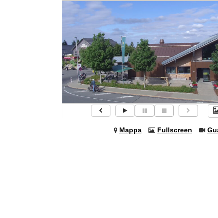
Mappa
Fullscreen
Gu