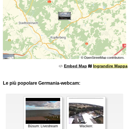
©
OpenStreetMap
contributors.
Embed Map
Ingrandire Mappa
Le più popolare Germania-webcam:
Büsum: Livestream
Wacken: