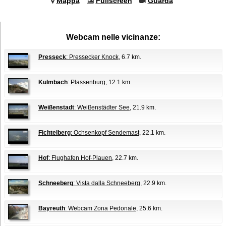
Mappa
Fullscreen
Guarda
Webcam nelle vicinanze:
Presseck
: Pressecker Knock
, 6.7 km.
Kulmbach
: Plassenburg
, 12.1 km.
Weißenstadt
: Weißenstädter See
, 21.9 km.
Fichtelberg
: Ochsenkopf Sendemast
, 22.1 km.
Hof
: Flughafen Hof-Plauen
, 22.7 km.
Schneeberg
: Vista dalla Schneeberg
, 22.9 km.
Bayreuth
: Webcam Zona Pedonale
, 25.6 km.