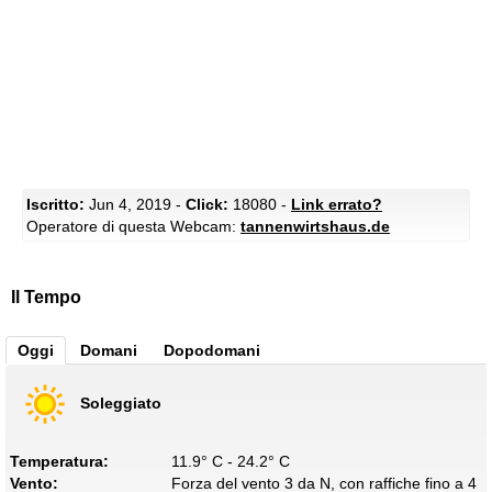
Iscritto:
Jun 4, 2019 -
Click:
18080 -
Link errato?
Operatore di questa Webcam:
tannenwirtshaus.de
Il Tempo
Oggi
Domani
Dopodomani
Soleggiato
Temperatura:
11.9° C - 24.2° C
Vento:
Forza del vento 3 da N, con raffiche fino a 4