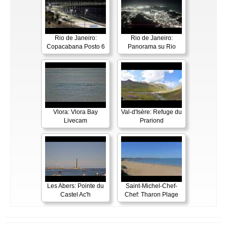
Rio de Janeiro:
Rio de Janeiro:
Copacabana Posto 6
Panorama su Rio
Vlora: Vlora Bay
Val-d'Isère: Refuge du
Livecam
Prariond
Les Abers: Pointe du
Saint-Michel-Chef-
Castel Ac'h
Chef: Tharon Plage