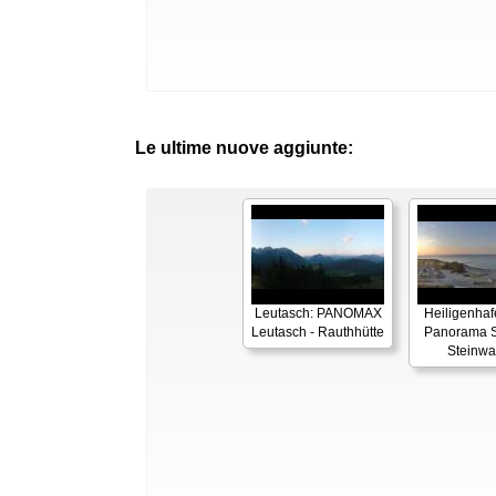
Le ultime nuove aggiunte:
Leutasch: PANOMAX
Heiligenhaf
Leutasch - Rauthhütte
Panorama S
Steinwa