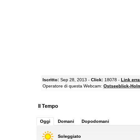
Iscritto:
Sep 28, 2013 -
Click:
18078 -
Link err
Operatore di questa Webcam:
Ostseeblick-Hol
Il Tempo
Oggi
Domani
Dopodomani
Soleggiato