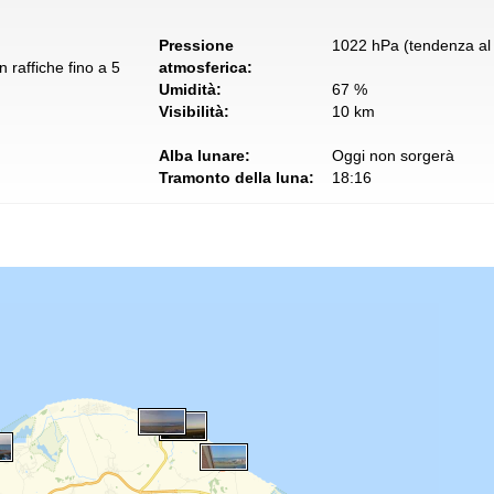
Pressione
1022 hPa (tendenza al 
 raffiche fino a 5
atmosferica:
Umidità:
67 %
Visibilità:
10 km
Alba lunare:
Oggi non sorgerà
Tramonto della luna:
18:16