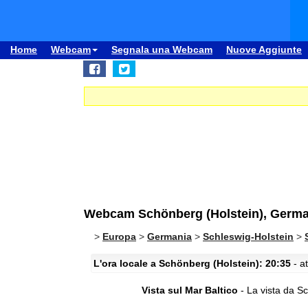
Home
Webcam
Segnala una Webcam
Nuove Aggiunte
Webcam Schönberg (Holstein), Germani
>
Europa
>
Germania
>
Schleswig-Holstein
>
L'ora locale a Schönberg (Holstein): 20:35
- at
Vista sul Mar Baltico
- La vista da S