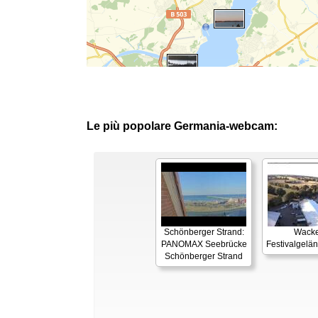
Le più popolare Germania-webcam:
Schönberger Strand:
Wacke
PANOMAX Seebrücke
Festivalgelä
Schönberger Strand