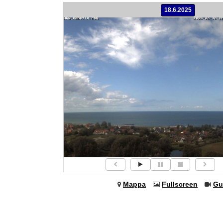
18.6.2025
Mappa
Fullscreen
Gu