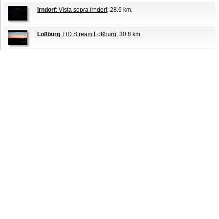
Irndorf
: Vista sopra Irndorf
, 28.6 km.
Loßburg
: HD Stream Loßburg
, 30.8 km.