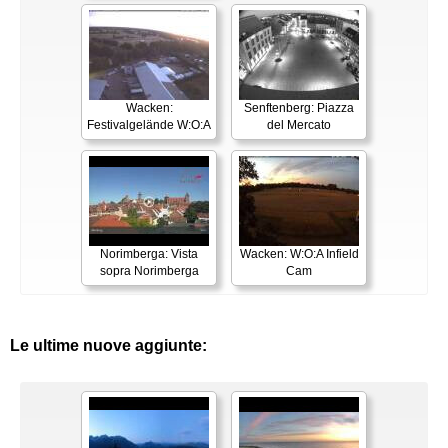
Wacken:
Senftenberg: Piazza
Festivalgelände W:O:A
del Mercato
Norimberga: Vista
Wacken: W:O:A Infield
sopra Norimberga
Cam
Le ultime nuove aggiunte: