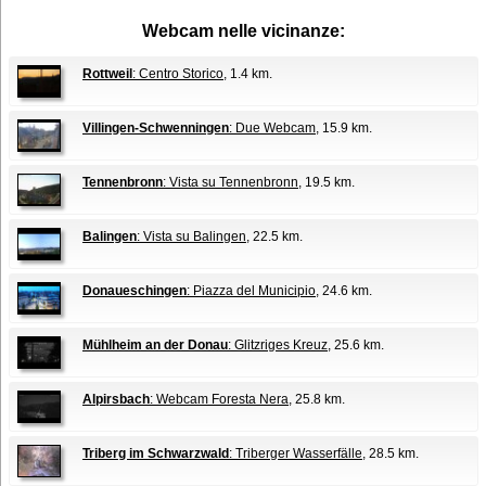
Webcam nelle vicinanze:
Rottweil
: Centro Storico
, 1.4 km.
Villingen-Schwenningen
: Due Webcam
, 15.9 km.
Tennenbronn
: Vista su Tennenbronn
, 19.5 km.
Balingen
: Vista su Balingen
, 22.5 km.
Donaueschingen
: Piazza del Municipio
, 24.6 km.
Mühlheim an der Donau
: Glitzriges Kreuz
, 25.6 km.
Alpirsbach
: Webcam Foresta Nera
, 25.8 km.
Triberg im Schwarzwald
: Triberger Wasserfälle
, 28.5 km.