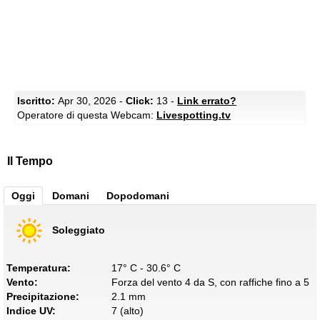
Iscritto:
Apr 30, 2026 -
Click:
13 -
Link errato?
Operatore di questa Webcam:
Livespotting.tv
Il Tempo
Oggi
Domani
Dopodomani
Soleggiato
Temperatura:
17° C - 30.6° C
Vento:
Forza del vento 4 da S, con raffiche fino a 5
Precipitazione:
2.1 mm
Indice UV:
7 (alto)