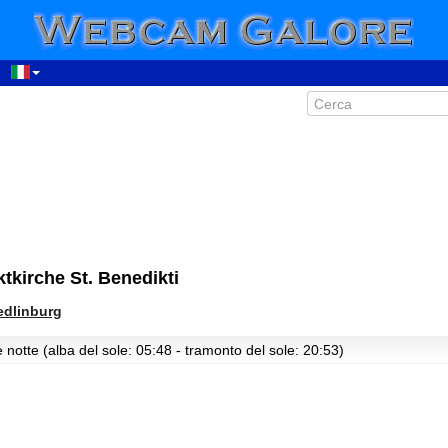
kirche St. Benedikti
dlinburg
 notte (alba del sole: 05:48 - tramonto del sole: 20:53)