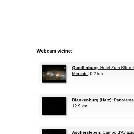
Webcam vicine:
Quedlinburg
: Hotel Zum Bär e 
Mercato
, 0.2 km.
Blankenburg (Harz)
: Panorama 
12.9 km.
Aschersleben
: Campo d'Aviazi