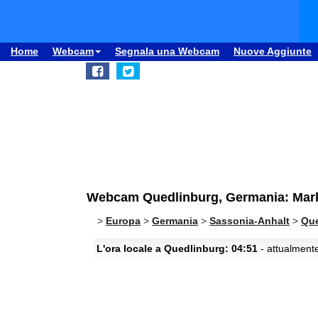
Home
Webcam
Segnala una Webcam
Nuove Aggiunte
Webcam Quedlinburg, Germania: Markt
>
Europa
>
Germania
>
Sassonia-Anhalt
>
Que
L'ora locale a Quedlinburg: 04:51
- attualmente