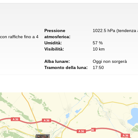
Pressione
1022.5 hPa (tendenza a
on raffiche fino a 4
atmosferica:
Umidità:
57 %
Visibilità:
10 km
Alba lunare:
Oggi non sorgerà
Tramonto della luna:
17:50