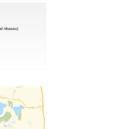
l ribasso)