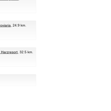
oviaria
, 24.9 km.
e Harzresort
, 32.5 km.