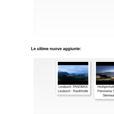
Le ultime nuove aggiunte:
Leutasch: PANOMAX
Heiligenhaf
Leutasch - Rauthhütte
Panorama S
Steinwa