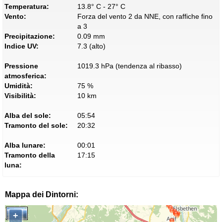
Temperatura:
13.8° C - 27° C
Vento:
Forza del vento 2 da NNE, con raffiche fino
a 3
Precipitazione:
0.09 mm
Indice UV:
7.3 (alto)
Pressione
1019.3 hPa (tendenza al ribasso)
atmosferica:
Umidità:
75 %
Visibilità:
10 km
Alba del sole:
05:54
Tramonto del sole:
20:32
Alba lunare:
00:01
Tramonto della
17:15
luna:
Mappa dei Dintorni:
+