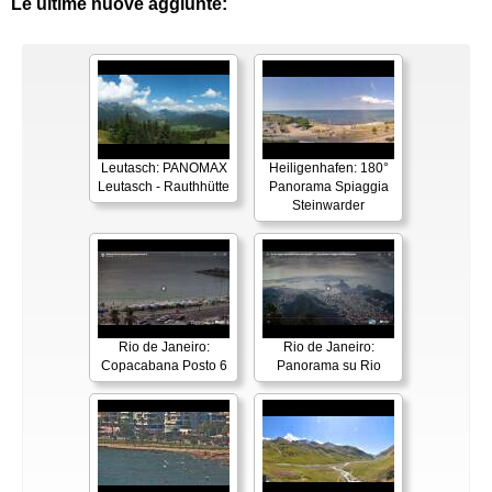
Le ultime nuove aggiunte:
Leutasch: PANOMAX
Heiligenhafen: 180°
Leutasch - Rauthhütte
Panorama Spiaggia
Steinwarder
Rio de Janeiro:
Rio de Janeiro:
Copacabana Posto 6
Panorama su Rio