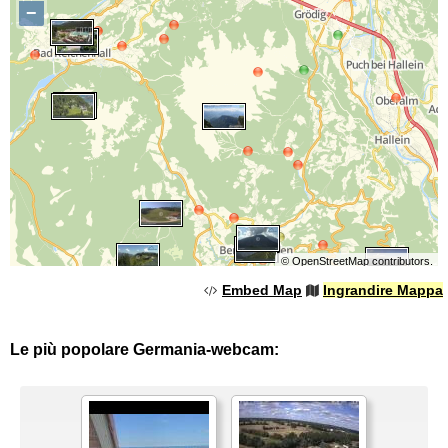
−
©
OpenStreetMap
contributors.
Embed Map
Ingrandire Mappa
Le più popolare Germania-webcam: