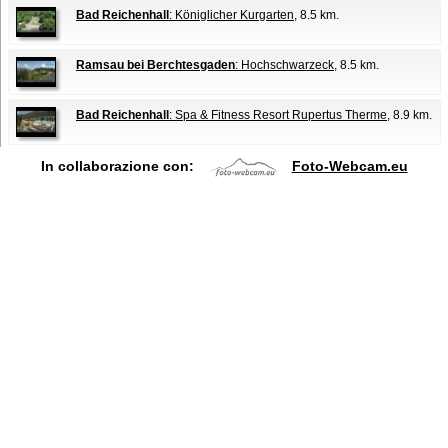
Bad Reichenhall
: Königlicher Kurgarten
, 8.5 km.
Ramsau bei Berchtesgaden
: Hochschwarzeck
, 8.5 km.
Bad Reichenhall
: Spa & Fitness Resort Rupertus Therme
, 8.9 km.
In collaborazione con:
Foto-Webcam.eu