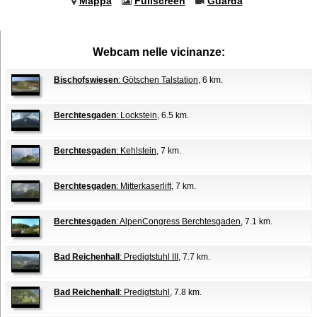
Mappa
Fullscreen
Guarda
Webcam nelle vicinanze:
Bischofswiesen
: Götschen Talstation
, 6 km.
Berchtesgaden
: Lockstein
, 6.5 km.
Berchtesgaden
: Kehlstein
, 7 km.
Berchtesgaden
: Mitterkaserlift
, 7 km.
Berchtesgaden
: AlpenCongress Berchtesgaden
, 7.1 km.
Bad Reichenhall
: Predigtstuhl III
, 7.7 km.
Bad Reichenhall
: Predigtstuhl
, 7.8 km.