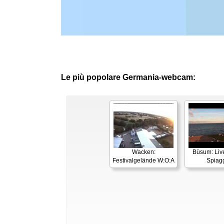
Le più popolare Germania-webcam:
Wacken:
Büsum: Liv
Festivalgelände W:O:A
Spiag