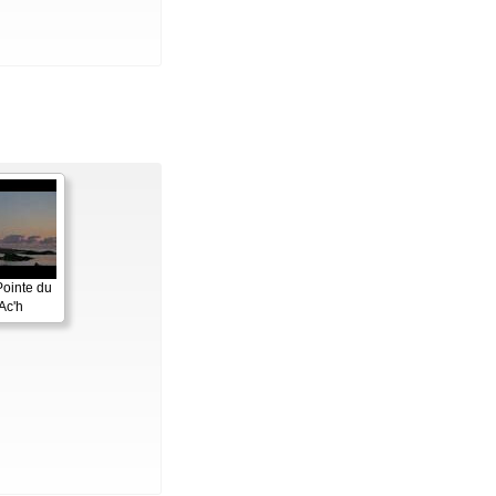
Pointe du
Ac'h