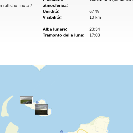
 raffiche fino a 7
atmosferica:
Umidità:
67 %
Visibilità:
10 km
Alba lunare:
23:34
Tramonto della luna:
17:03