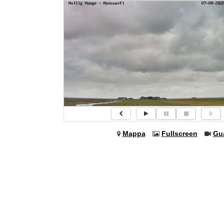
Mappa
Fullscreen
Gu