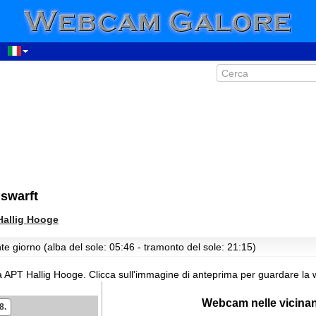
swarft
Hallig Hooge
te giorno (alba del sole: 05:46 - tramonto del sole: 21:15)
a APT Hallig Hooge.
Clicca sull'immagine di anteprima per guardare la 
Webcam nelle vicina
8.