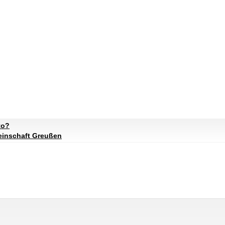
to?
inschaft Greußen