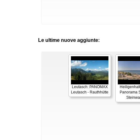
Le ultime nuove aggiunte:
Leutasch: PANOMAX
Heiligenhaf
Leutasch - Rauthhütte
Panorama S
Steinwa