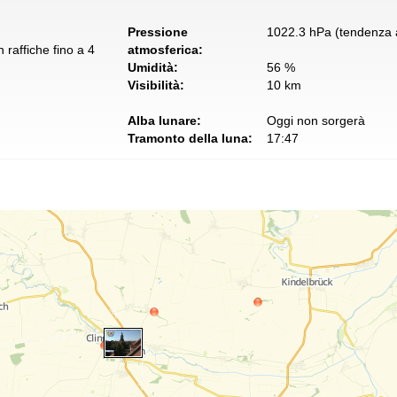
Pressione
1022.3 hPa (tendenza a
 raffiche fino a 4
atmosferica:
Umidità:
56 %
Visibilità:
10 km
Alba lunare:
Oggi non sorgerà
Tramonto della luna:
17:47