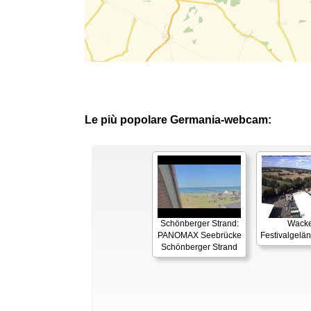
Le più popolare Germania-webcam:
Schönberger Strand:
Wacke
PANOMAX Seebrücke
Festivalgelä
Schönberger Strand