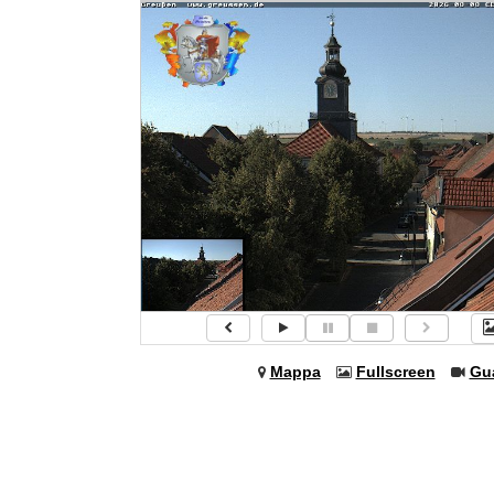
Mappa
Fullscreen
Gu