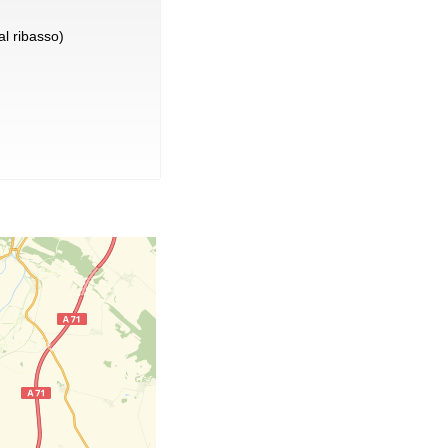
l ribasso)