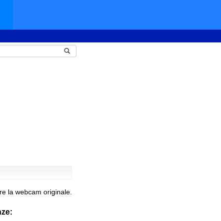
re la webcam originale.
nze: