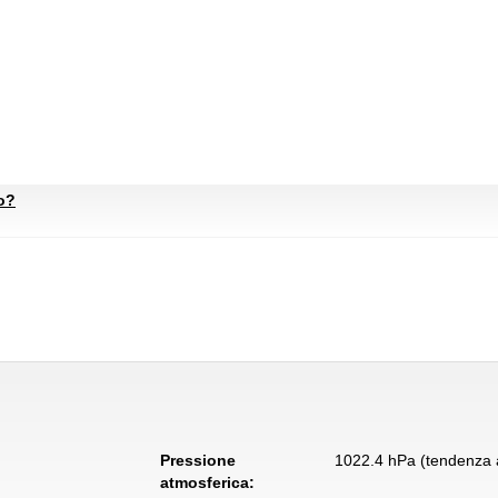
to?
Pressione
1022.4 hPa (tendenza a
atmosferica: