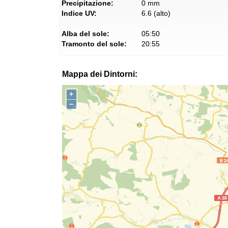
Precipitazione:
0 mm
Indice UV:
6.6 (alto)
Alba del sole:
05:50
Tramonto del sole:
20:55
Mappa dei Dintorni:
+
−