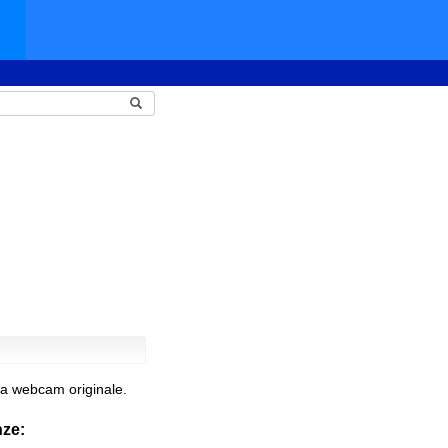
la webcam originale.
nze: