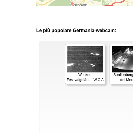
Le più popolare Germania-webcam:
Wacken:
Senftenberg
Festivalgelände W:O:A
del Mer