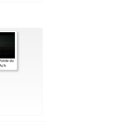
Pointe du
Ac'h