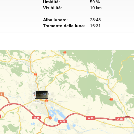
Umidità:
59 %
Visibilità:
10 km
Alba lunare:
23:48
Tramonto della luna:
16:31