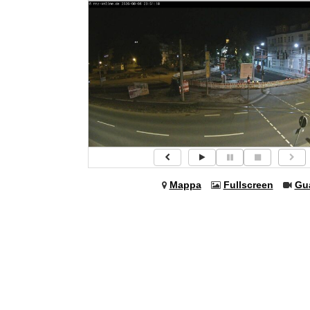
Mappa
Fullscreen
Gu