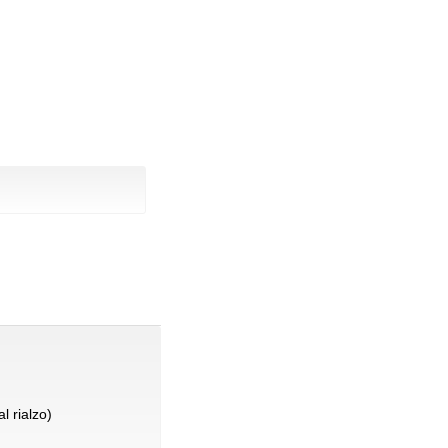
l rialzo)