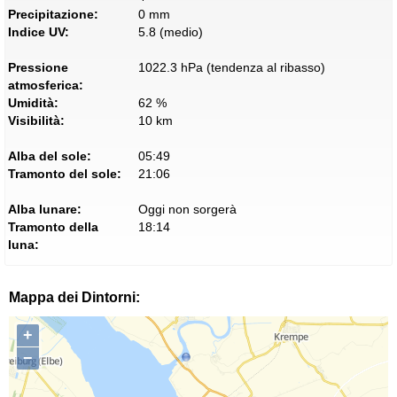
Precipitazione:
0 mm
Indice UV:
5.8 (medio)
Pressione
1022.3 hPa (tendenza al ribasso)
atmosferica:
Umidità:
62 %
Visibilità:
10 km
Alba del sole:
05:49
Tramonto del sole:
21:06
Alba lunare:
Oggi non sorgerà
Tramonto della
18:14
luna:
Mappa dei Dintorni:
+
−