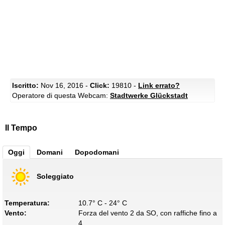
Iscritto:
Nov 16, 2016 -
Click:
19810 -
Link errato?
Operatore di questa Webcam:
Stadtwerke Glückstadt
Il Tempo
Oggi
Domani
Dopodomani
Soleggiato
Temperatura:
10.7° C - 24° C
Vento:
Forza del vento 2 da SO, con raffiche fino a
4