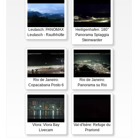
Leutasch: PANOMAX
Heiligenhafen: 180°
Leutasch - Rauthhütte
Panorama Spiaggia
Steinwarder
Rio de Janeiro:
Rio de Janeiro:
Copacabana Posto 6
Panorama su Rio
Vlora: Vlora Bay
Val-d'Isère: Refuge du
Livecam
Prariond