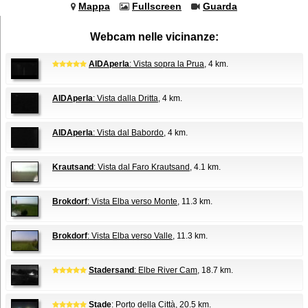
Mappa
Fullscreen
Guarda
Webcam nelle vicinanze:
AIDAperla
: Vista sopra la Prua
, 4 km.
AIDAperla
: Vista dalla Dritta
, 4 km.
AIDAperla
: Vista dal Babordo
, 4 km.
Krautsand
: Vista dal Faro Krautsand
, 4.1 km.
Brokdorf
: Vista Elba verso Monte
, 11.3 km.
Brokdorf
: Vista Elba verso Valle
, 11.3 km.
Stadersand
: Elbe River Cam
, 18.7 km.
Stade
: Porto della Città
, 20.5 km.