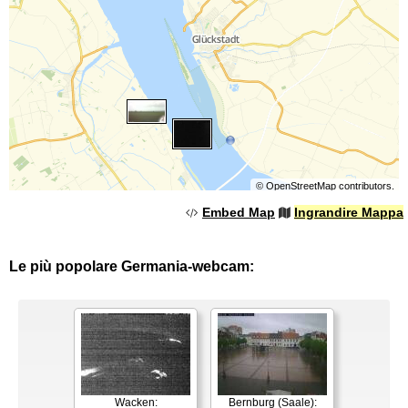
©
OpenStreetMap
contributors.
Embed Map
Ingrandire Mappa
Le più popolare Germania-webcam:
Wacken:
Bernburg (Saale):