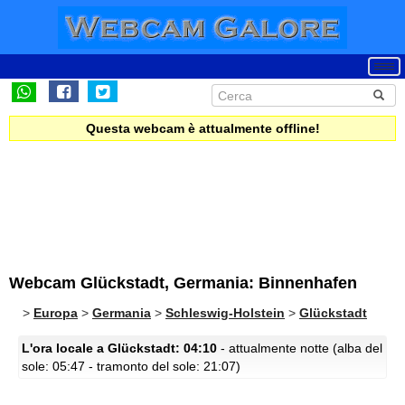
Questa webcam è attualmente offline!
Webcam Glückstadt, Germania: Binnenhafen
>
Europa
>
Germania
>
Schleswig-Holstein
>
Glückstadt
L'ora locale a Glückstadt: 04:10
- attualmente notte (alba del
sole: 05:47 - tramonto del sole: 21:07)