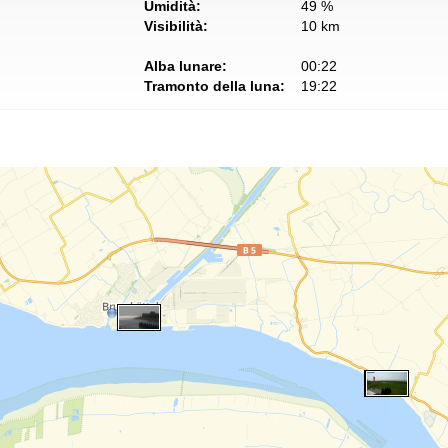
Umidità:
49 %
Visibilità:
10 km
Alba lunare:
00:22
Tramonto della luna:
19:22