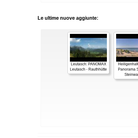
Le ultime nuove aggiunte:
Leutasch: PANOMAX
Heiligenhaf
Leutasch - Rauthhütte
Panorama S
Steinwa