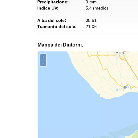
Precipitazione:
0 mm
Indice UV:
5.4 (medio)
Alba del sole:
05:51
Tramonto del sole:
21:06
Mappa dei Dintorni:
+
−