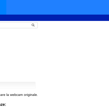
are la webcam originale.
nze: