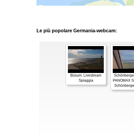
Le più popolare Germania-webcam:
Büsum: Livestream
Schönberger
Spiaggia
PANOMAX Se
Schönberge