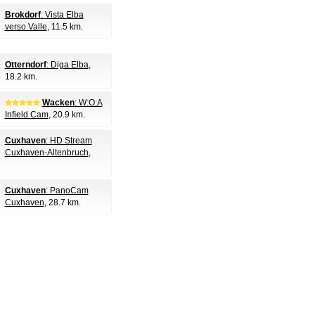
Brokdorf
: Vista Elba
verso Valle
, 11.5 km.
Otterndorf
: Diga Elba
,
18.2 km.
Wacken
: W:O:A
Infield Cam
, 20.9 km.
Cuxhaven
: HD Stream
Cuxhaven-Altenbruch
,
Cuxhaven
: PanoCam
Cuxhaven
, 28.7 km.