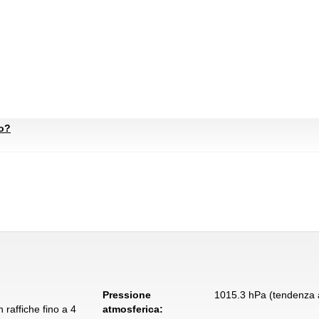
to?
Pressione
1015.3 hPa (tendenza a
 raffiche fino a 4
atmosferica: