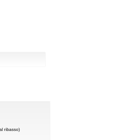
l ribasso)