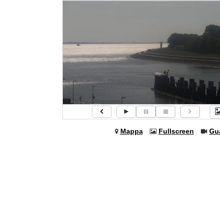
Mappa
Fullscreen
Gu