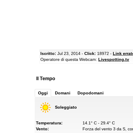
Iscritto:
Jul 23, 2014 -
Click:
18972 -
Link erra
Operatore di questa Webcam:
Livespotting.tv
Il Tempo
Oggi
Domani
Dopodomani
Soleggiato
Temperatura:
14.1° C - 29.4° C
Vento:
Forza del vento 3 da S, con