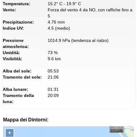
Temperatura:
15.2° C - 19.9° C
Vento:
Forza del vento 4 da NO, con raffiche fino a
5
Precipitazione:
4.76 mm
Indice UV:
4.5 (medio)
Pressione
1014.9 hPa (tendenza al rialzo)
atmosferica:
Umidità:
73 %
Visibilità:
9.6 km
Alba del sole:
05:53
Tramonto del sole:
21:06
Alba lunare:
01:31
Tramonto della
20:09
luna:
Mappa dei Dintorni:
+