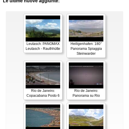
Le ultime nuove aggiunte:
Leutasch: PANOMAX
Heiligenhafen: 180°
Leutasch - Rauthhütte
Panorama Spiaggia
Steinwarder
Rio de Janeiro:
Rio de Janeiro:
Copacabana Posto 6
Panorama su Rio