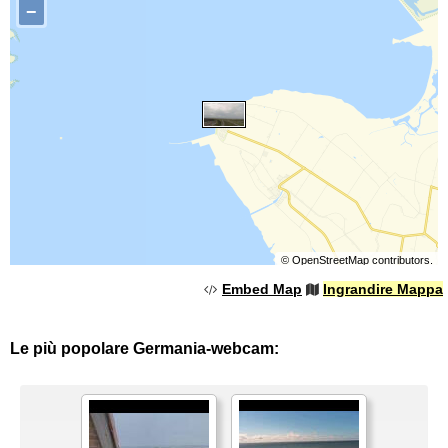
−
©
OpenStreetMap
contributors.
Embed Map
Ingrandire Mappa
Le più popolare Germania-webcam: