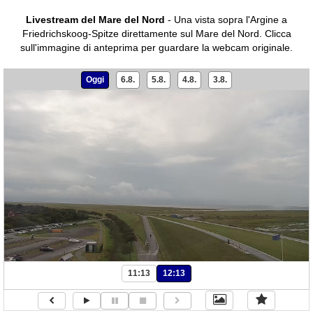
Livestream del Mare del Nord
- Una vista sopra l'Argine a
Friedrichskoog-Spitze direttamente sul Mare del Nord.
Clicca
sull'immagine di anteprima per guardare la webcam originale.
Oggi
6.8.
5.8.
4.8.
3.8.
11:13
12:13