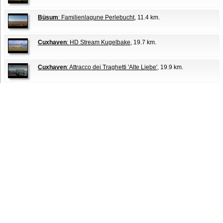
Büsum
: Familienlagune Perlebucht
, 11.4 km.
Cuxhaven
: HD Stream Kugelbake
, 19.7 km.
Cuxhaven
: Attracco dei Traghetti 'Alte Liebe'
, 19.9 km.