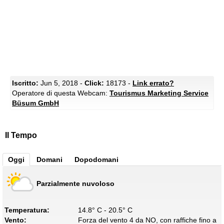
Iscritto:
Jun 5, 2018 -
Click:
18173 -
Link errato?
Operatore di questa Webcam:
Tourismus Marketing Service
Büsum GmbH
Il Tempo
Oggi
Domani
Dopodomani
Parzialmente nuvoloso
Temperatura:
14.8° C - 20.5° C
Vento:
Forza del vento 4 da NO, con raffiche fino a