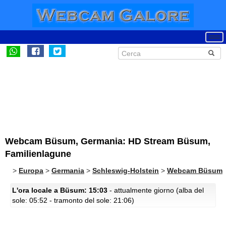
Webcam Büsum, Germania: HD Stream Büsum,
Familienlagune
>
Europa
>
Germania
>
Schleswig-Holstein
>
Webcam Büsum
L'ora locale a Büsum: 15:03
- attualmente giorno (alba del
sole: 05:52 - tramonto del sole: 21:06)