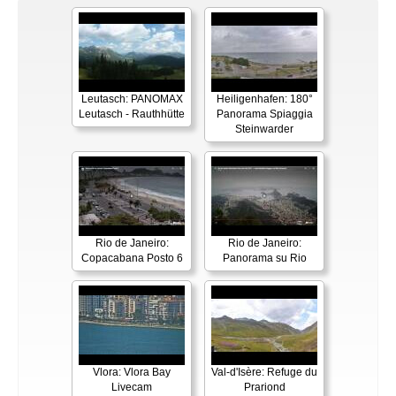
Leutasch: PANOMAX
Heiligenhafen: 180°
Leutasch - Rauthhütte
Panorama Spiaggia
Steinwarder
Rio de Janeiro:
Rio de Janeiro:
Copacabana Posto 6
Panorama su Rio
Vlora: Vlora Bay
Val-d'Isère: Refuge du
Livecam
Prariond