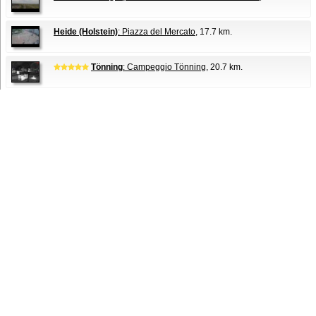
Heide (Holstein)
: Piazza del Mercato
, 17.7 km.
Tönning
: Campeggio Tönning
, 20.7 km.