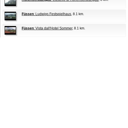
Füssen
: Ludwigs Festspielhaus
, 8.1 km.
Füssen
: Vista dall'Hotel Sommer
, 8.1 km.