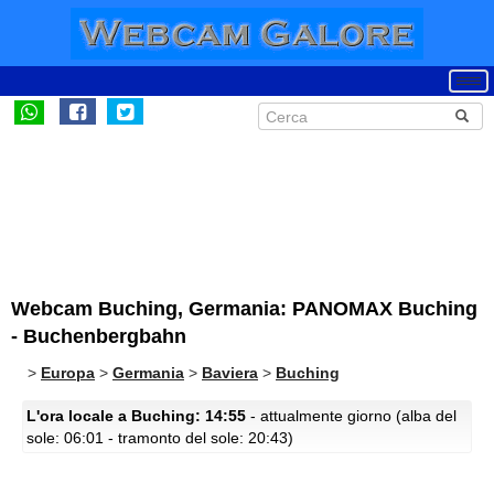
Webcam Buching, Germania: PANOMAX Buching
- Buchenbergbahn
>
Europa
>
Germania
>
Baviera
>
Buching
L'ora locale a Buching: 14:55
- attualmente giorno (alba del
sole: 06:01 - tramonto del sole: 20:43)