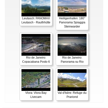
Leutasch: PANOMAX
Heiligenhafen: 180°
Leutasch - Rauthhütte
Panorama Spiaggia
Steinwarder
Rio de Janeiro:
Rio de Janeiro:
Copacabana Posto 6
Panorama su Rio
Vlora: Vlora Bay
Val-d'Isère: Refuge du
Livecam
Prariond