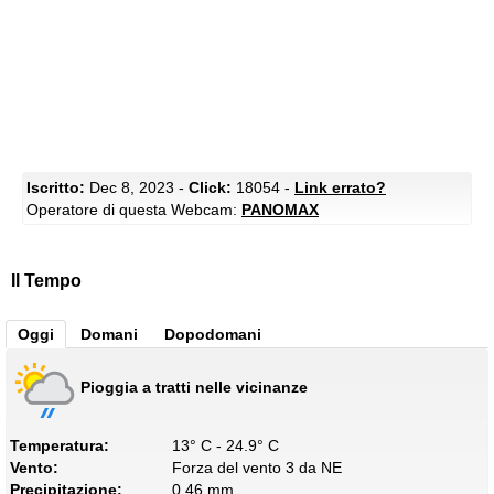
Iscritto:
Dec 8, 2023 -
Click:
18054 -
Link errato?
Operatore di questa Webcam:
PANOMAX
Il Tempo
Oggi
Domani
Dopodomani
Pioggia a tratti nelle vicinanze
Temperatura:
13° C - 24.9° C
Vento:
Forza del vento 3 da NE
Precipitazione:
0.46 mm