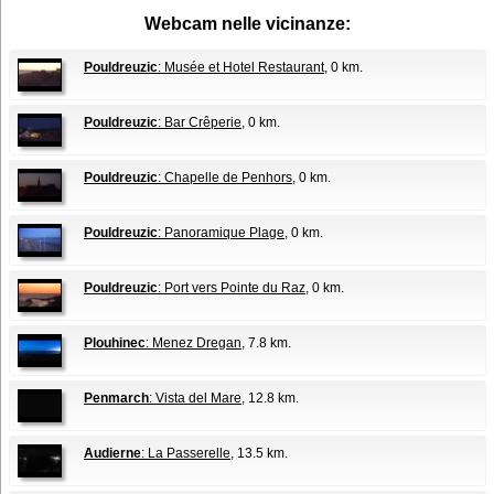
Webcam nelle vicinanze:
Pouldreuzic
: Musée et Hotel Restaurant
, 0 km.
Pouldreuzic
: Bar Crêperie
, 0 km.
Pouldreuzic
: Chapelle de Penhors
, 0 km.
Pouldreuzic
: Panoramique Plage
, 0 km.
Pouldreuzic
: Port vers Pointe du Raz
, 0 km.
Plouhinec
: Menez Dregan
, 7.8 km.
Penmarch
: Vista del Mare
, 12.8 km.
Audierne
: La Passerelle
, 13.5 km.