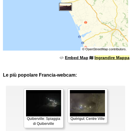
©
OpenStreetMap
contributors.
Embed Map
Ingrandire Mappa
Le più popolare Francia-webcam:
Quiberville: Spiaggia
Quérigut: Centre Ville
di Quiberville