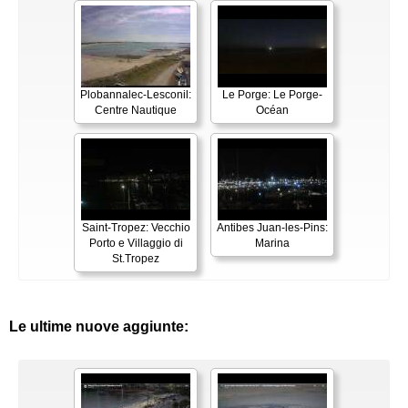
Plobannalec-Lesconil:
Le Porge: Le Porge-
Centre Nautique
Océan
Saint-Tropez: Vecchio
Antibes Juan-les-Pins:
Porto e Villaggio di
Marina
St.Tropez
Le ultime nuove aggiunte: