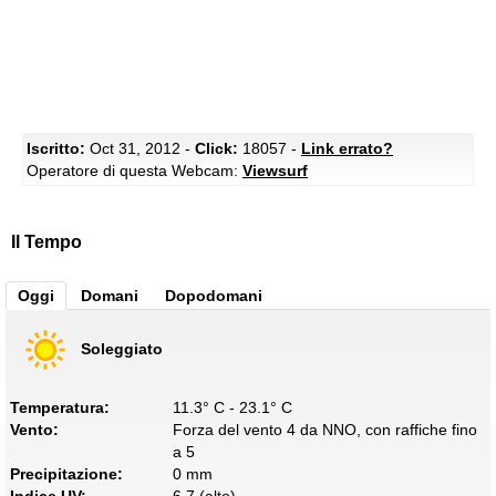
Iscritto:
Oct 31, 2012 -
Click:
18057 -
Link errato?
Operatore di questa Webcam:
Viewsurf
Il Tempo
Oggi
Domani
Dopodomani
Soleggiato
Temperatura:
11.3° C - 23.1° C
Vento:
Forza del vento 4 da NNO, con raffiche fino
a 5
Precipitazione:
0 mm