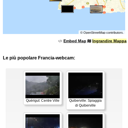
©
OpenStreetMap
contributors.
Embed Map
Ingrandire Mappa
Le più popolare Francia-webcam:
Quérigut: Centre Ville
Quiberville: Spiaggia
di Quiberville