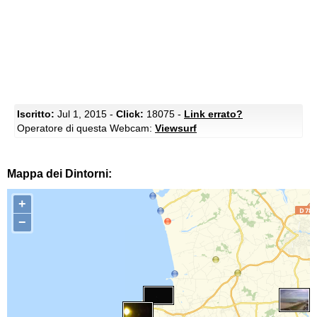
Iscritto:
Jul 1, 2015 -
Click:
18075 -
Link errato?
Operatore di questa Webcam:
Viewsurf
Mappa dei Dintorni:
+
−