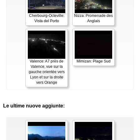
Cherbourg-Octeville:
Nizza: Promenade des
Vista del Porto
Anglais
Valence: A7 près de
Mimizan: Plage Sud
Valence, vue sur la
gauche orientée vers
Lyon et sur la droite
vers Orange
Le ultime nuove aggiunte: