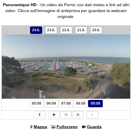
Panoramique HD
- Un video da Pornic con dati meteo e link ad altri
video.
Clicca sull'immagine di anteprima per guardare la webcam
originale.
24.6.
23.6.
22.6.
21.6.
20.6.
00:08
06:08
07:08
08:08
09:08
Mappa
Fullscreen
Guarda