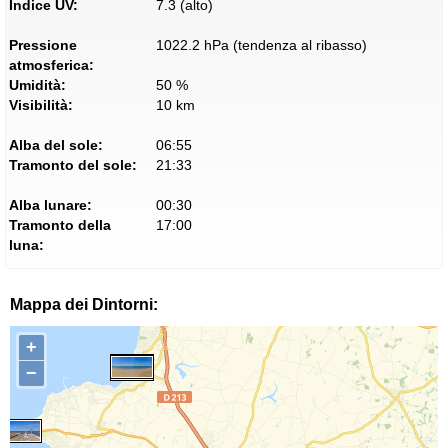
Indice UV:
7.3 (alto)
Pressione
1022.2 hPa (tendenza al ribasso)
atmosferica:
Umidità:
50 %
Visibilità:
10 km
Alba del sole:
06:55
Tramonto del sole:
21:33
Alba lunare:
00:30
Tramonto della
17:00
luna:
Mappa dei Dintorni:
+
−