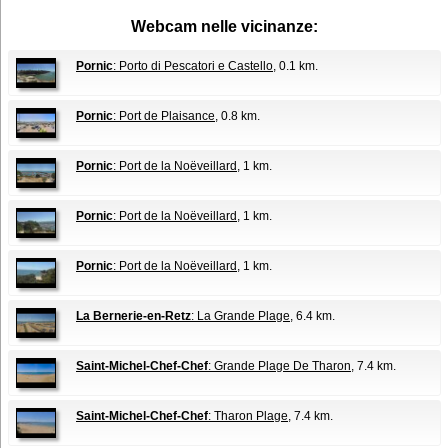
Webcam nelle vicinanze:
Pornic
: Porto di Pescatori e Castello
, 0.1 km.
Pornic
: Port de Plaisance
, 0.8 km.
Pornic
: Port de la Noëveillard
, 1 km.
Pornic
: Port de la Noëveillard
, 1 km.
Pornic
: Port de la Noëveillard
, 1 km.
La Bernerie-en-Retz
: La Grande Plage
, 6.4 km.
Saint-Michel-Chef-Chef
: Grande Plage De Tharon
, 7.4 km.
Saint-Michel-Chef-Chef
: Tharon Plage
, 7.4 km.