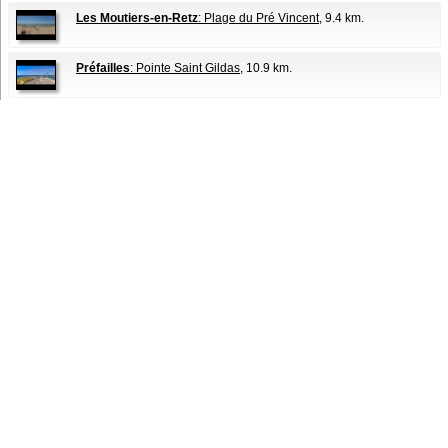
Les Moutiers-en-Retz
: Plage du Pré Vincent
, 9.4 km.
Préfailles
: Pointe Saint Gildas
, 10.9 km.