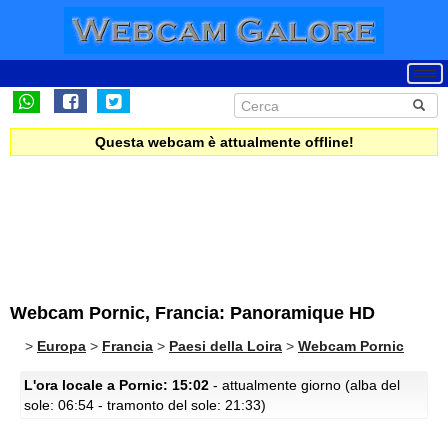
Questa webcam è attualmente offline!
Webcam Pornic, Francia: Panoramique HD
>
Europa
>
Francia
>
Paesi della Loira
>
Webcam Pornic
L'ora locale a Pornic: 15:02
- attualmente giorno (alba del
sole: 06:54 - tramonto del sole: 21:33)