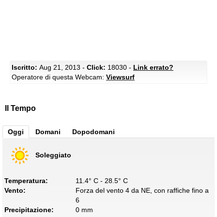
Iscritto:
Aug 21, 2013 -
Click:
18030 -
Link errato?
Operatore di questa Webcam:
Viewsurf
Il Tempo
Oggi
Domani
Dopodomani
Soleggiato
Temperatura:
11.4° C - 28.5° C
Vento:
Forza del vento 4 da NE, con raffiche fino a
6
Precipitazione:
0 mm