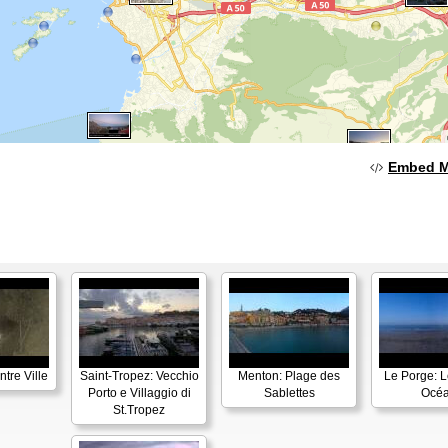
Embed 
tre Ville
Saint-Tropez: Vecchio
Menton: Plage des
Le Porge: L
Porto e Villaggio di
Sablettes
Océ
St.Tropez