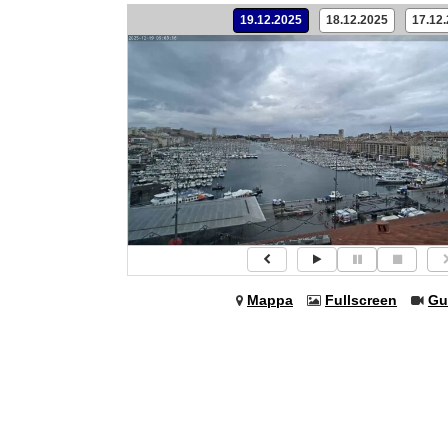
19.12.2025
18.12.2025
17.12
Mappa
Fullscreen
Gu