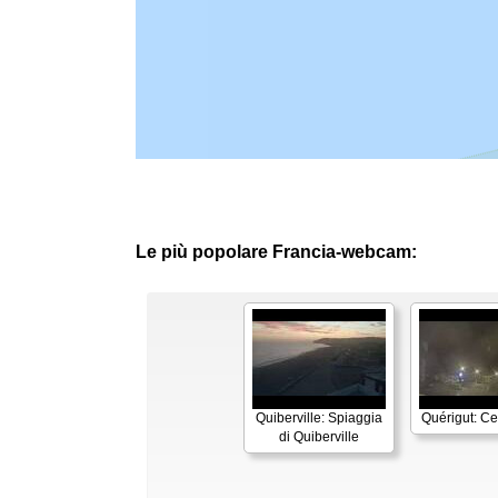
Le più popolare Francia-webcam:
Quiberville: Spiaggia
Quérigut: Cen
di Quiberville