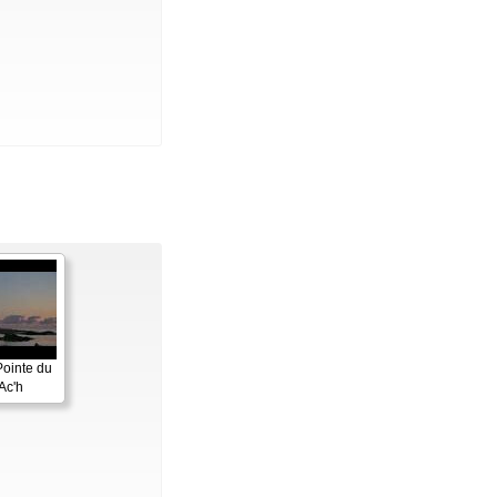
Pointe du
Ac'h