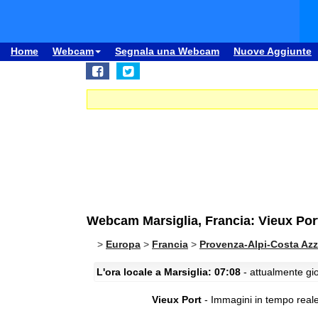
Home
Webcam
Segnala una Webcam
Nuove Aggiunte
Webcam Marsiglia, Francia: Vieux Por
>
Europa
>
Francia
>
Provenza-Alpi-Costa Azz
L'ora locale a Marsiglia: 07:08
- attualmente gio
Vieux Port
- Immagini in tempo reale