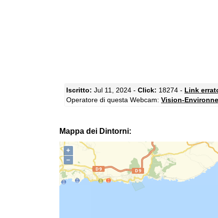
Iscritto:
Jul 11, 2024 -
Click:
18274 -
Link erra
Operatore di questa Webcam:
Vision-Environn
Mappa dei Dintorni:
+
−